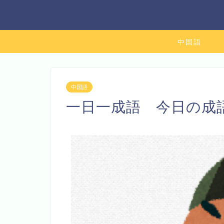
中国語
中国語
一日一成語 今日の成語