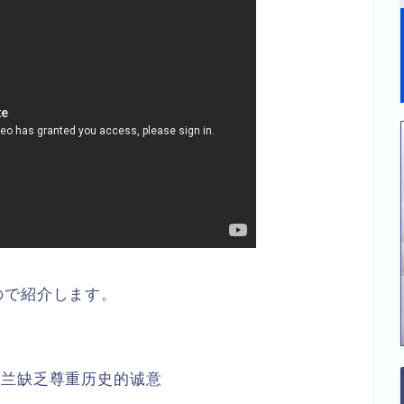
ので紹介します。
兰缺乏尊重历史的诚意