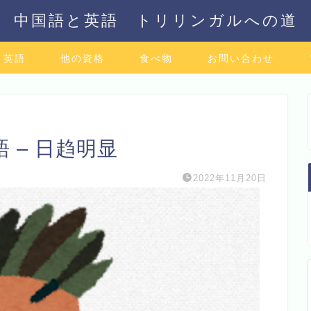
中国語と英語 トリリンガルへの道
英語
他の資格
食べ物
お問い合わせ
 – 日趋明显
2022年11月20日