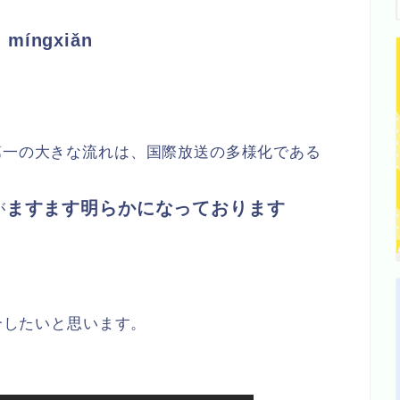
ū míngxiǎn
第一の大きな流れは、国際放送の多様化である
ますます明らかになっております
が
紹介したいと思います。