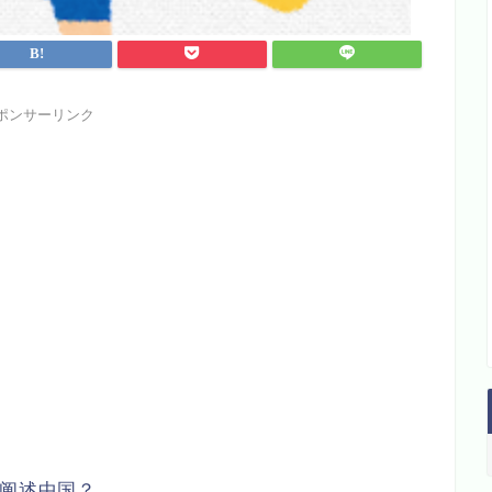
ポンサーリンク
中阐述中国？