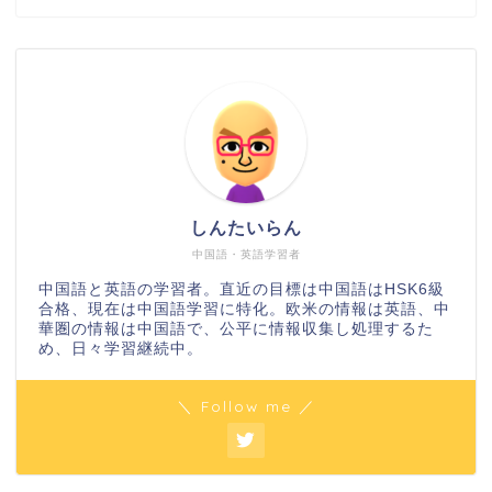
しんたいらん
中国語・英語学習者
中国語と英語の学習者。直近の目標は中国語はHSK6級
合格、現在は中国語学習に特化。欧米の情報は英語、中
華圏の情報は中国語で、公平に情報収集し処理するた
め、日々学習継続中。
＼ Follow me ／