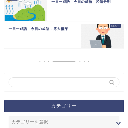
一日一成語 今日の成語 - 泾渭分明
一日一成語 今日の成語 - 博大精深
カテゴリー