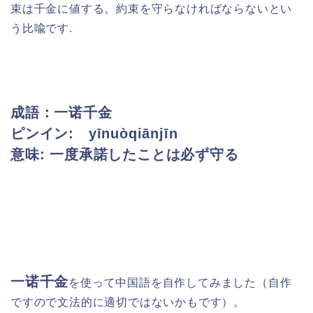
束は千金に値する。約束を守らなければならないとい
う比喩です.
成語：一诺千金
ピンイン: yīnuòqiānjīn
意味: 一度承諾したことは必ず守る
一诺千金
を使って
中国語を自作してみました（自作
ですので文法的に適切ではないかもです）。