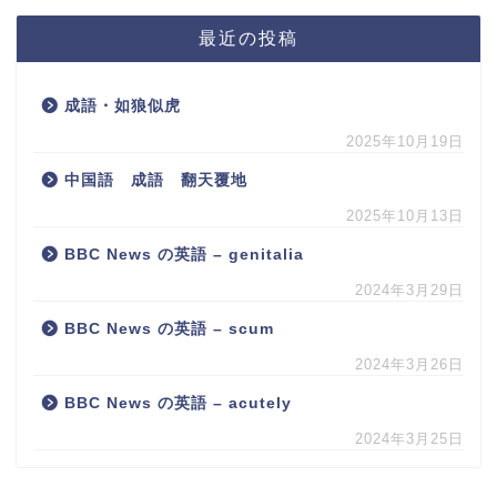
最近の投稿
成語・如狼似虎
2025年10月19日
中国語 成語 翻天覆地
2025年10月13日
BBC News の英語 – genitalia
2024年3月29日
BBC News の英語 – scum
2024年3月26日
BBC News の英語 – acutely
2024年3月25日