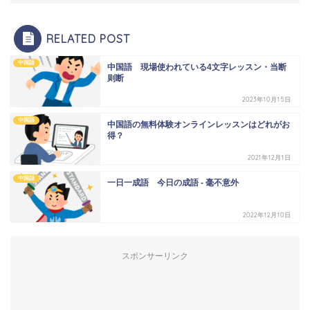
RELATED POST
中国語
中国語 現場使われている4文字レッスン・当断
则断
2023年10月15日
中国語
中国語の無料体験オンラインレッスンはどれがお
得？
2021年12月1日
中国語
一日一成語 今日の成語 - 毫不意外
2022年12月10日
スポンサーリンク