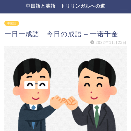
中国語と英語 トリリンガルへの道
中国語
一日一成語 今日の成語 – 一诺千金
2022年11月23日