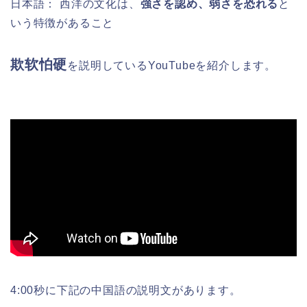
日本語： 西洋の文化は、
強さを認め、弱さを恐れる
と
いう特徴があること
欺软怕硬
を説明しているYouTubeを紹介します。
4:00秒に下記の中国語の説明文があります。