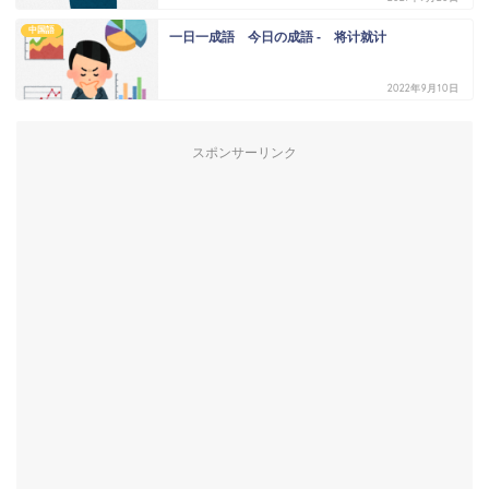
中国語
一日一成語 今日の成語 - 将计就计
2022年9月10日
スポンサーリンク