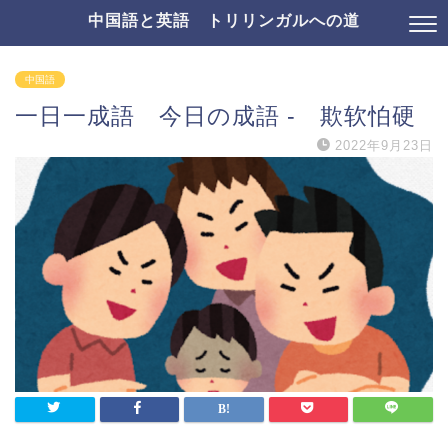
中国語と英語 トリリンガルへの道
中国語
一日一成語 今日の成語 - 欺软怕硬
2022年9月23日