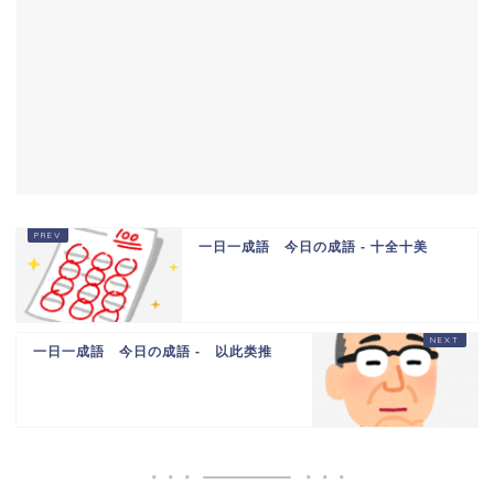
一日一成語 今日の成語 - 十全十美
一日一成語 今日の成語 - 以此类推