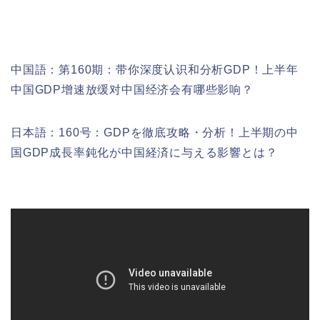
中国語：
第160期：
带你深度认识和分析GDP！上半年
中国GDP增速放缓对中国经济会有哪些影响？
日本語：160号：GDPを徹底攻略・分析！上半期の中
国GDP成長率鈍化が中国経済に与える影響とは？