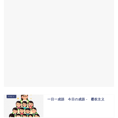
一日一成語 今日の成語 - 霸权主义