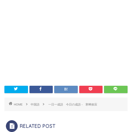
HOME
中国語
一日一成語 今日の成語 - 寒蝉效应
RELATED POST