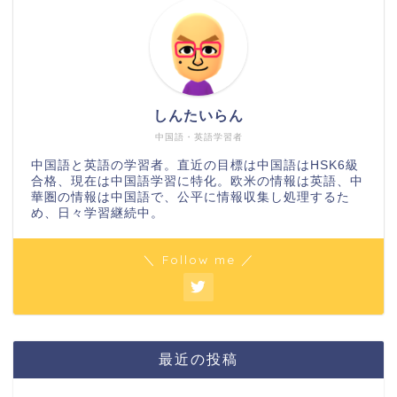
しんたいらん
中国語・英語学習者
中国語と英語の学習者。直近の目標は中国語はHSK6級
合格、現在は中国語学習に特化。欧米の情報は英語、中
華圏の情報は中国語で、公平に情報収集し処理するた
め、日々学習継続中。
＼ Follow me ／
最近の投稿