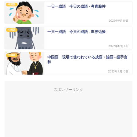
中国語
一日一成語 今日の成語 - 鼻青脸肿
2022年9月19日
中国語
一日一成語 今日の成語 - 世界边缘
2022年12月4日
中国語
中国語 現場で使われている成語・論語 - 握手言
和
2023年7月10日
スポンサーリンク