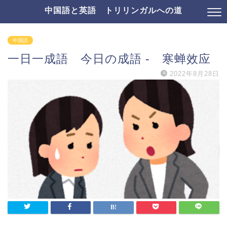
中国語と英語 トリリンガルへの道
中国語
一日一成語 今日の成語 - 寒蝉效应
2022年8月28日