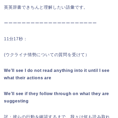
英英辞書できちんと理解したい語彙です。
ーーーーーーーーーーーーーーーーーーーーー
11分17秒：
(ウクライナ情勢についての質問を受けて）
We’ll see I do not read anything into it until I see
what their actions are
We’ll see if they follow through on what they are
suggesting
訳：彼らの行動を確認するまで、我々は何も読み取れ