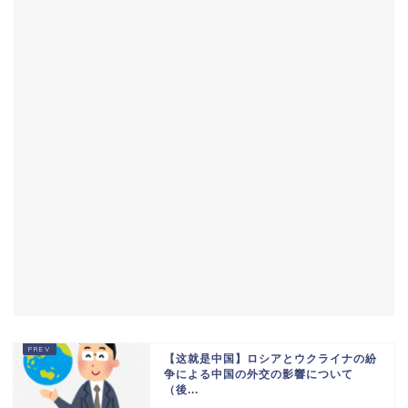
【这就是中国】ロシアとウクライナの紛
争による中国の外交の影響について
（後...