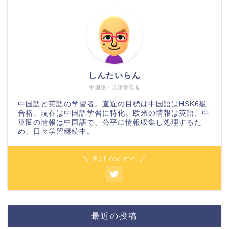
しんたいらん
中国語・英語学習者
中国語と英語の学習者。直近の目標は中国語はHSK6級
合格、現在は中国語学習に特化。欧米の情報は英語、中
華圏の情報は中国語で、公平に情報収集し処理するた
め、日々学習継続中。
＼ Follow me ／
最近の投稿