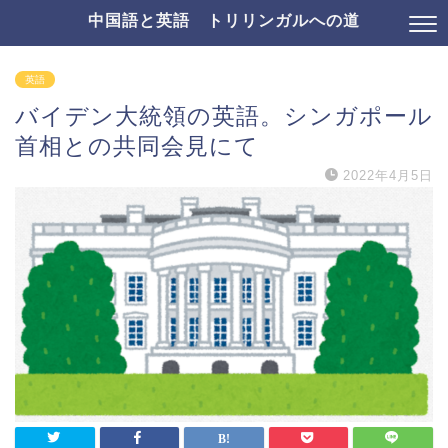
中国語と英語 トリリンガルへの道
英語
バイデン大統領の英語。シンガポール
首相との共同会見にて
2022年4月5日