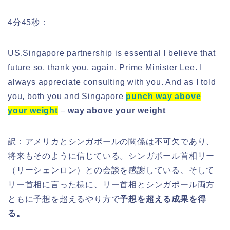
4分45秒：
US.Singapore partnership is essential I believe that
future so, thank you, again, Prime Minister Lee. I
always appreciate consulting with you. And as I told
you, both you and Singapore
punch way above
your weight
–
way above your weight
訳：アメリカとシンガポールの関係は不可欠であり、
将来もそのように信じている。シンガポール首相リー
（リーシェンロン）との会談を感謝している、そして
リー首相に言った様に、リー首相とシンガポール両方
ともに予想を超えるやり方で
予想を超える成果を得
る。