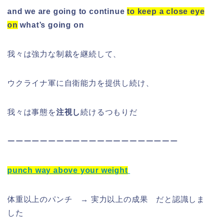
and we are going to continue
to keep a close eye
on
what’s going on
我々は強力な制裁を継続して、
ウクライナ軍に自衛能力を提供し続け、
我々は事態を
注視し
続けるつもりだ
ーーーーーーーーーーーーーーーーーーーーー
punch way above your weight
体重以上のパンチ → 実力以上の成果 だと認識しま
した