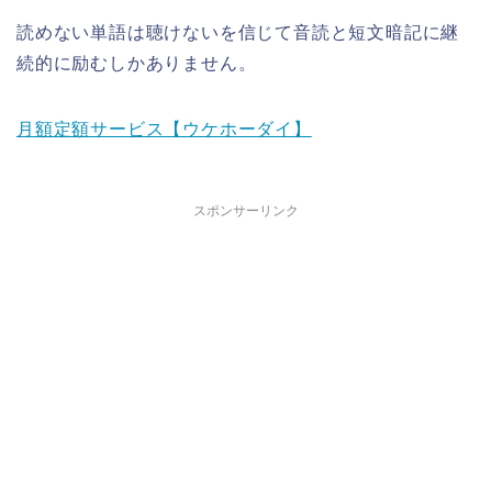
読めない単語は聴けないを信じて音読と短文暗記に継
続的に励むしかありません。
月額定額サービス【ウケホーダイ】
スポンサーリンク