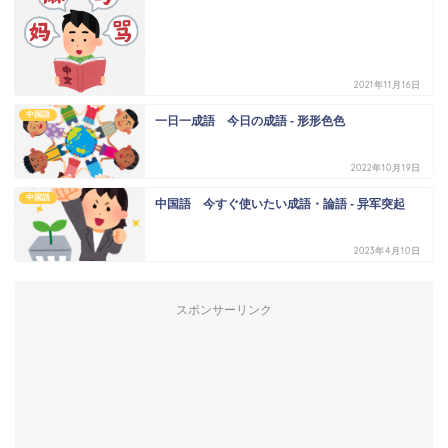
2021年11月16日
中国語
一日一成語 今日の成語 - 形形色色
2022年10月19日
中国語
中国語 今すぐ使いたい成語・論語 - 异军突起
2023年4月10日
スポンサーリンク