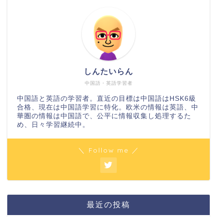
しんたいらん
中国語・英語学習者
中国語と英語の学習者。直近の目標は中国語はHSK6級
合格、現在は中国語学習に特化。欧米の情報は英語、中
華圏の情報は中国語で、公平に情報収集し処理するた
め、日々学習継続中。
＼ Follow me ／
最近の投稿