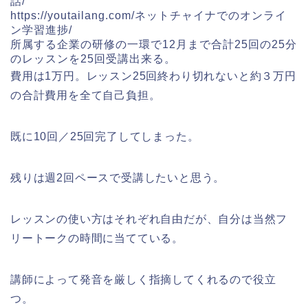
話/
https://youtailang.com/ネットチャイナでのオンライ
ン学習進捗/
所属する企業の研修の一環で12月まで合計25回の25分
のレッスンを25回受講出来る。
費用は1万円。レッスン25回終わり切れないと約３万円
の合計費用を全て自己負担。
既に10回／25回完了してしまった。
残りは週2回ペースで受講したいと思う。
レッスンの使い方はそれぞれ自由だが、自分は当然フ
リートークの時間に当てている。
講師によって発音を厳しく指摘してくれるので役立
つ。