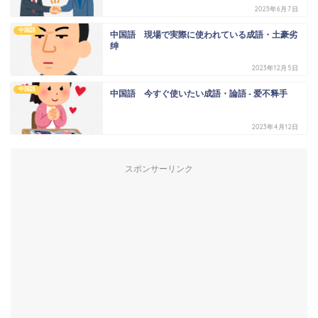
2023年6月7日
中国語
中国語 現場で実際に使われている成語・土豪劣
绅
2023年12月5日
中国語
中国語 今すぐ使いたい成語・論語 - 爱不释手
2023年4月12日
スポンサーリンク