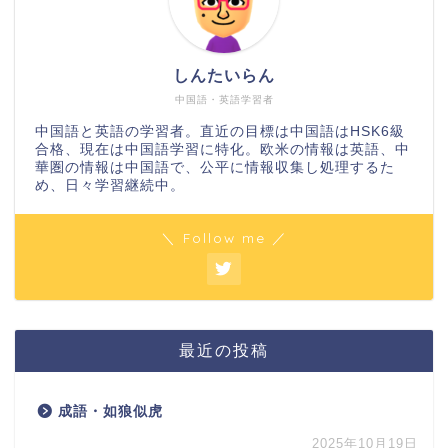
しんたいらん
中国語・英語学習者
中国語と英語の学習者。直近の目標は中国語はHSK6級
合格、現在は中国語学習に特化。欧米の情報は英語、中
華圏の情報は中国語で、公平に情報収集し処理するた
め、日々学習継続中。
＼ Follow me ／
最近の投稿
成語・如狼似虎
2025年10月19日