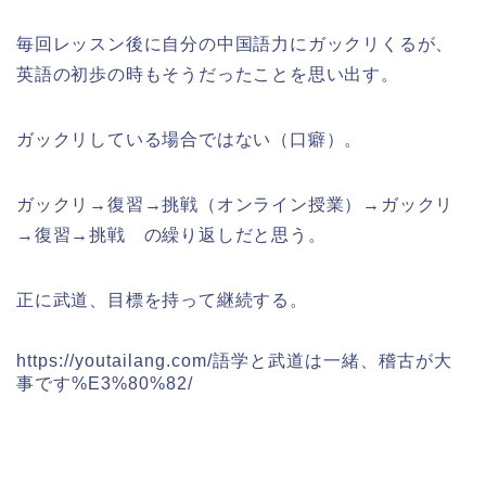
毎回レッスン後に自分の中国語力にガックリくるが、
英語の初歩の時もそうだったことを思い出す。
ガックリしている場合ではない（口癖）。
ガックリ→復習→挑戦（オンライン授業）→ガックリ
→復習→挑戦 の繰り返しだと思う。
正に武道、目標を持って継続する。
https://youtailang.com/語学と武道は一緒、稽古が大
事です%E3%80%82/