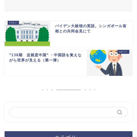
バイデン大統領の英語。シンガポール首
相との共同会見にて
”138期 这就是中国” ・中国語を覚えな
がら世界が見える（第一弾）