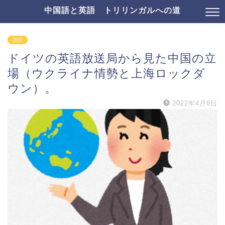
中国語と英語 トリリンガルへの道
英語
ドイツの英語放送局から見た中国の立
場（ウクライナ情勢と上海ロックダ
ウン）。
2022年4月6日