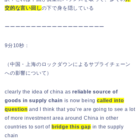
交的な言い回し
の下で身を隠している
ーーーーーーーーーーーーーーーーーーー
9分10秒：
（中国・上海のロックダウンによるサプライチェーン
への影響について）
clearly the idea of china as
reliable source of
goods in supply chain
is now being
called into
question
and I think that you’re are going to see a lot
of more investment area around China in other
countries to sort of
bridge this gap
in the supply
chain