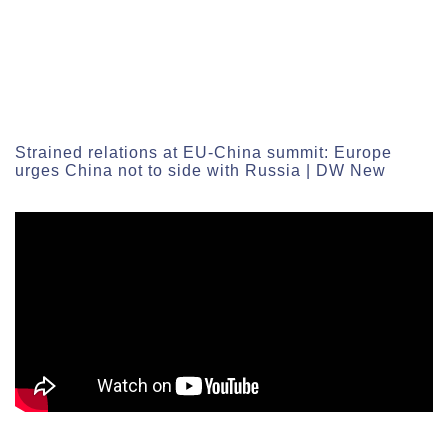
Strained relations at EU-China summit: Europe
urges China not to side with Russia ​| DW New