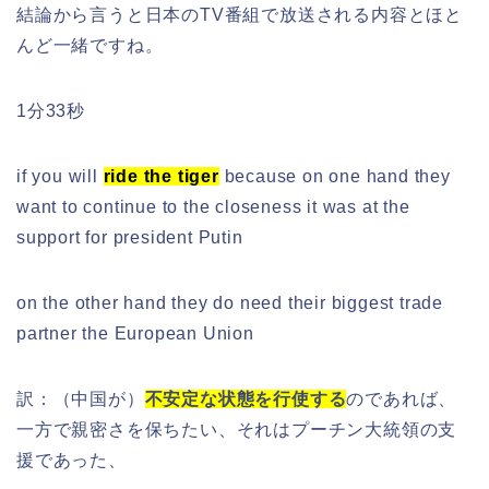
結論から言うと日本のTV番組で放送される内容とほと
んど一緒ですね。
1分33秒
if you will
ride the tiger
because on one hand they
want to continue to the closeness it was at the
support for president Putin
on the other hand they do need their biggest trade
partner the European Union
訳：（中国が）
不安定な
状態を
行使する
のであれば、
一方で親密さを保ちたい、それはプーチン大統領の支
援であった、