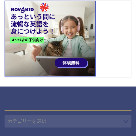
カテゴリー
カ
テ
ゴ