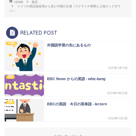
HOME
英語
ドイツの英語放送局から見た中国の立場（ウクライナ情勢と上海ロックダウ
ン）。
RELATED POST
中国語
外国語学習の先にあるもの
2021年5月13日
英語
BBC News からの英語 - whiz-bang
2024年3月20日
英語
BBCの英語 今日の英単語 - lectern
2022年11月2日