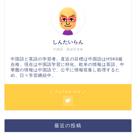
しんたいらん
中国語・英語学習者
中国語と英語の学習者。直近の目標は中国語はHSK6級
合格、現在は中国語学習に特化。欧米の情報は英語、中
華圏の情報は中国語で、公平に情報収集し処理するた
め、日々学習継続中。
＼ Follow me ／
最近の投稿