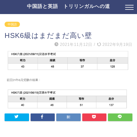
中国語と英語 トリリンガルへの道
中国語
HSK6級はまだまだ高い壁
2021年11月12日
/
2022年9月19日