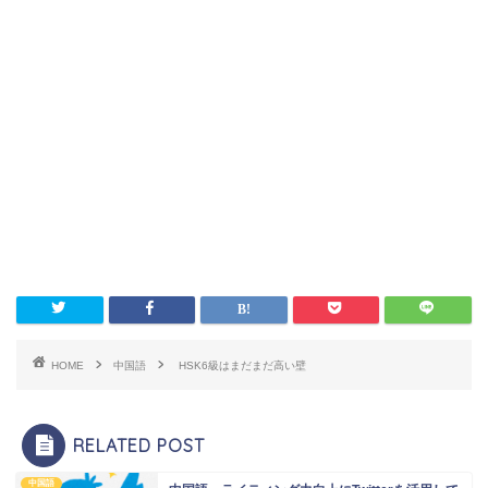
HOME
中国語
HSK6級はまだまだ高い壁
RELATED POST
中国語