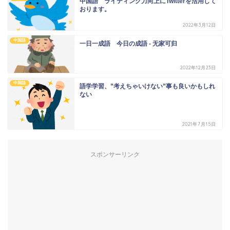
中国語 ライティング力向上にTwitterを活用して
おります。
2022年3月12日
中国語
一日一成語 今日の成語 - 无家可归
2022年12月23日
中国語
語学学習、”考えちゃいけない”事も良いかもしれ
ない
2021年7月15日
スポンサーリンク