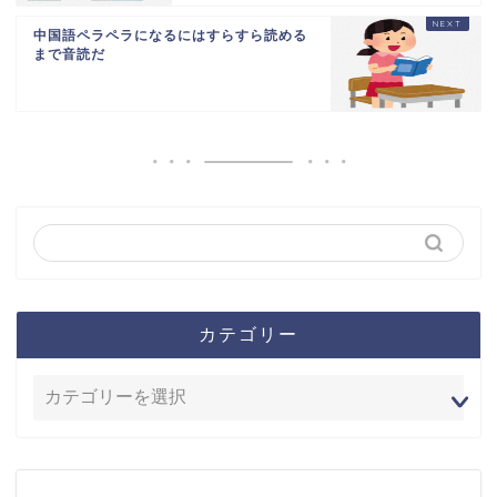
中国語ペラペラになるにはすらすら読める
まで音読だ
カテゴリー