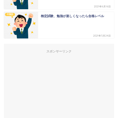
2021年6月16日
中国語
検定試験、勉強が楽しくなったら合格レベル
2021年5月24日
スポンサーリンク