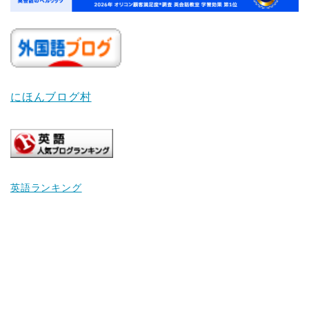
にほんブログ村
英語ランキング