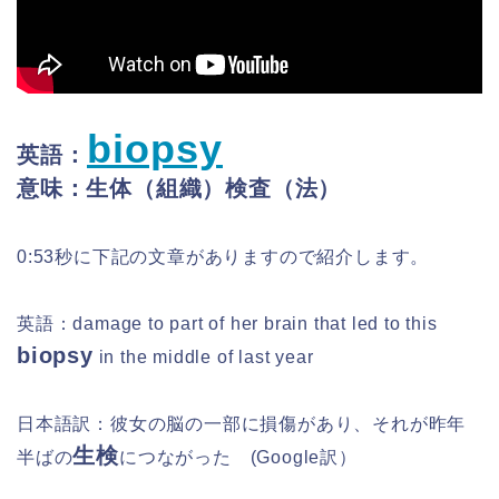
biopsy
英語：
意味：生体（組織）検査（法）
0:53秒に下記の文章がありますので紹介します。
英語：damage to part of her brain that led to this
biopsy
in the middle of last year
日本語訳：
彼女の脳の一部に損傷があり、それが昨年
生検
半ばの
につながった
(Google訳）