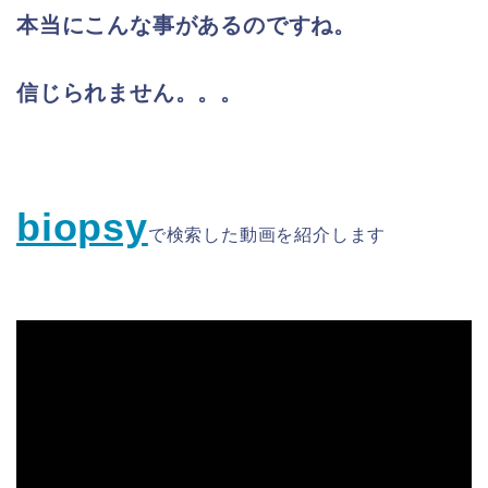
本当にこんな事があるのですね。
信じられません。。。
biopsy
で検索した
動画を
紹介します