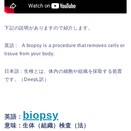
下記の説明がありますので紹介します。
英語 : A biopsy is a procedure that removes cells or
tissue from your body.
日本語：生検とは、体内の細胞や組織を採取する処置
です。（DeepL訳）
biopsy
英語：
意味：生体（組織）検査（法）