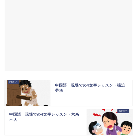
中国語 現場での4文字レッスン・强迫
劳动
中国語 現場での4文字レッスン・六亲
不认