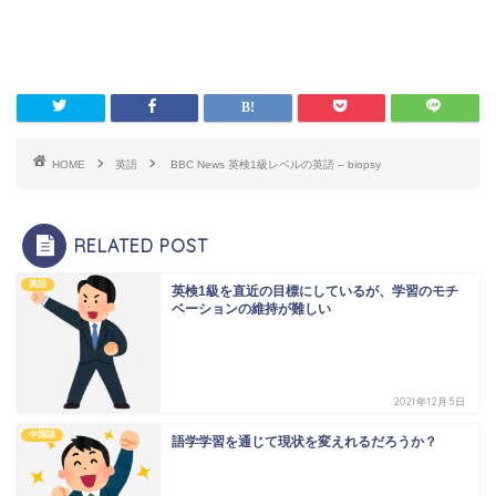
HOME
英語
BBC News 英検1級レベルの英語 – biopsy
RELATED POST
英語
英検1級を直近の目標にしているが、学習のモチ
ベーションの維持が難しい
2021年12月5日
中国語
語学学習を通じて現状を変えれるだろうか？