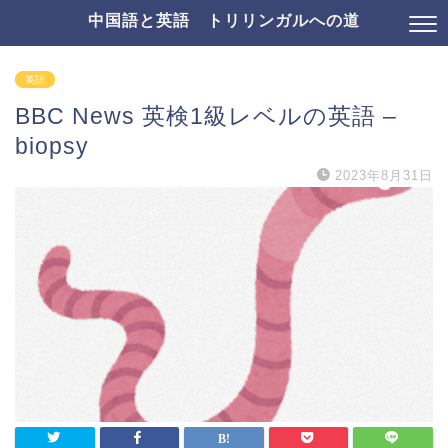
中国語と英語 トリリンガルへの道
英語
BBC News 英検1級レベルの英語 –
biopsy
2023年8月31日