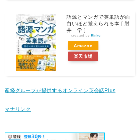
語源とマンガで英単語が面
白いほど覚えられる本 [ 肘
井 学 ]
created by
Rinker
Amazon
楽天市場
産経グループが提供するオンライン英会話Plus
マナリンク