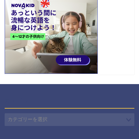
カテゴリー
カ
テ
ゴ
リ