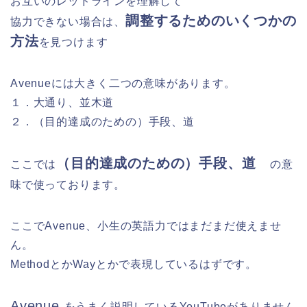
お互いのレッドラインを理解して
調整するためのいくつかの
協力できない場合は、
方法
を見つけます
Avenueには大きく二つの意味があります。
１．大通り、並木道
２．
（目的達成のための）手段、道
（目的達成のための）手段、道
ここでは
の意
味で使っております。
ここでAvenue、小生の英語力ではまだまだ使えませ
ん。
MethodとかWayとかで表現しているはずです。
Avenue
をうまく
説明している
YouTubeがありません