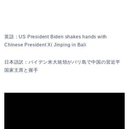
英語：US President Biden shakes hands with
Chinese President Xi Jinping in Bali
日本語訳：バイデン米大統領がバリ島で中国の習近平
国家主席と握手