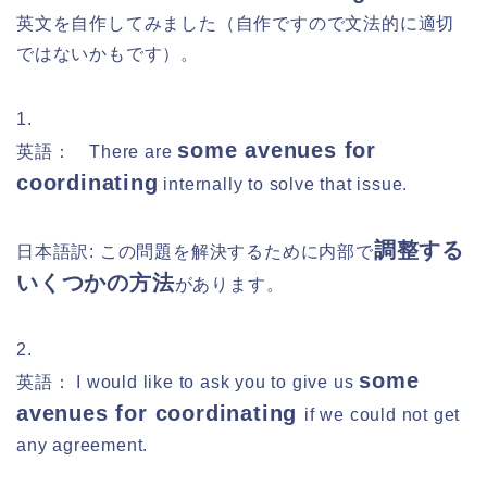
英文を自作してみました（自作ですので文法的に適切
ではないかもです）。
1.
some avenues for
英語： There are
coordinating
internally to solve that issue.
調整する
日本語訳:
この問題を解決するために内部で
いくつかの方法
があ
ります。
2.
some
英語： I would like to ask you to give us
avenues for coordinating
if we could not get
any agreement.