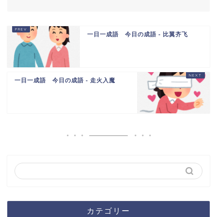
一日一成語 今日の成語 - 比翼齐飞
一日一成語 今日の成語 - 走火入魔
カテゴリー