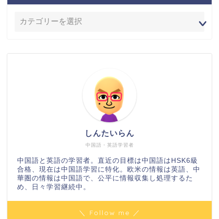
しんたいらん
中国語・英語学習者
中国語と英語の学習者。直近の目標は中国語はHSK6級
合格、現在は中国語学習に特化。欧米の情報は英語、中
華圏の情報は中国語で、公平に情報収集し処理するた
め、日々学習継続中。
＼ Follow me ／