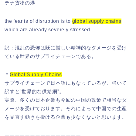
テナ貨物の港
the fear is of disruption is to
global supply chains
which are already severely stressed
訳：混乱の恐怖は既に厳しい精神的なダメージを受け
ている世界のサプライチェーンである。
＊
Global Supply Chains
サプライチェーンで日本語にもなっているが、強いて
訳すと”世界的な供給網”。
実際、多くの日本企業も今回の中国の政策で相当なダ
メージを受けております。それによって中国での生産
を見直す動きを掛ける企業も少なくないと思います。
ーーーーーーーーーーーーーーー