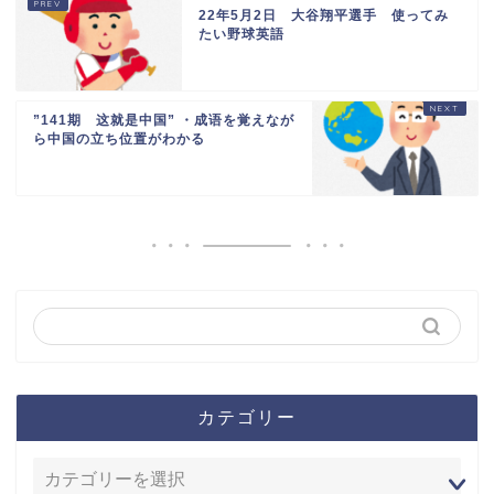
22年5月2日 大谷翔平選手 使ってみ
たい野球英語
”141期 这就是中国” ・成语を覚えなが
ら中国の立ち位置がわかる
カテゴリー