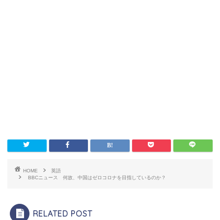
HOME
英語
BBCニュース 何故、中国はゼロコロナを目指しているのか？
RELATED POST