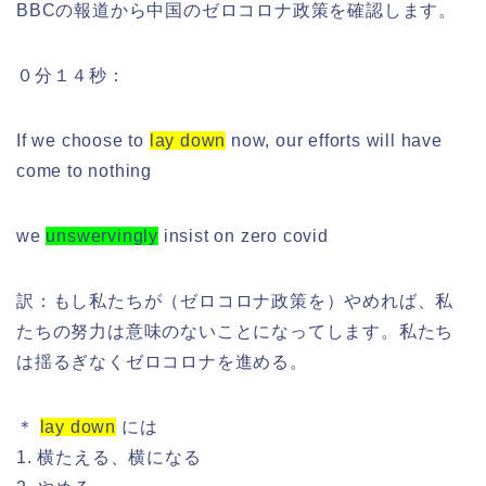
BBCの報道から中国のゼロコロナ政策を確認します。
０分１４秒：
If we choose to
lay down
now, our efforts will have
come to nothing
we
unswervingly
insist on zero covid
訳：もし私たちが（ゼロコロナ政策を）やめれば、私
たちの努力は意味のないことになってします。私たち
は揺るぎなくゼロコロナを進める。
＊
lay down
には
1. 横たえる、横になる