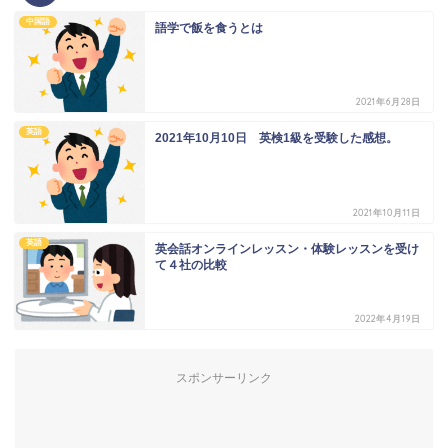
中国語
語学で飯を食うとは
2021年6月28日
英語
2021年10月10日 英検1級を受験した感想。
2021年10月11日
英語
英会話オンラインレッスン・体験レッスンを受け
て４社の比較
2022年4月19日
スポンサーリンク