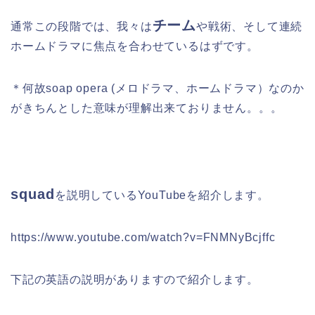
チーム
通常この段階では、我々は
や戦術、そして連続
ホームドラマに焦点を合わせているはずです。
＊何故soap opera (メロドラマ、ホームドラマ）なのか
がきちんとした意味が理解出来ておりません。。。
squad
を
説明している
YouTubeを紹介します。
https://www.youtube.com/watch?v=FNMNyBcjffc
下記の英語の説明がありますので紹介します。