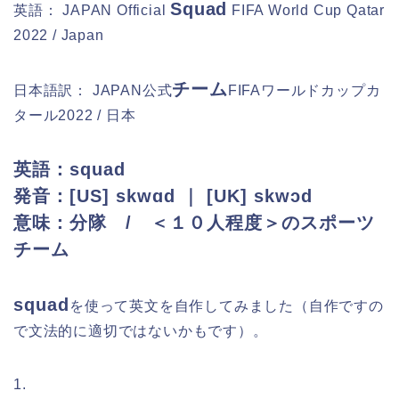
Squad
英語： JAPAN Official
FIFA World Cup Qatar
2022 / Japan
チーム
日本語訳： J
APAN公式
FIFAワールドカップカ
タール2022 / 日本
英語：squad
発音：[US] skwɑd ｜ [UK] skwɔd
意味：分隊 / ＜１０人程度＞のスポーツ
チーム
squad
を
使って英文を自作してみました（自作ですの
で文法的に適切ではないかもです）。
1.