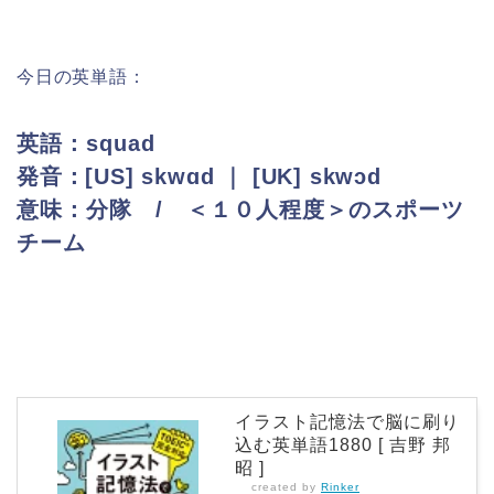
今日の英単語：
英語：squad
発音：[US] skwɑd ｜ [UK] skwɔd
意味：分隊 / ＜１０人程度＞のスポーツ
チーム
イラスト記憶法で脳に刷り
込む英単語1880 [ 吉野 邦
昭 ]
created by
Rinker