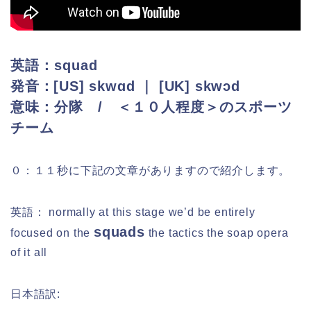
英語：squad
発音：[US] skwɑd ｜ [UK] skwɔd
意味：分隊 / ＜１０人程度＞のスポーツ
チーム
０：１１秒に下記の文章がありますので紹介します。
英語： normally at this stage we’d be entirely
squads
focused on the
the tactics the soap opera
of it all
日本語訳: