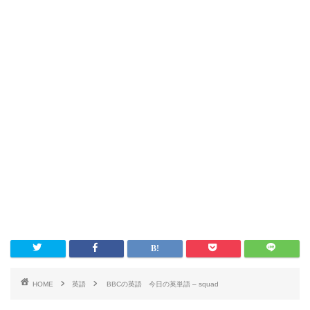
HOME
英語
BBCの英語 今日の英単語 – squad