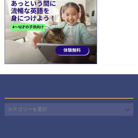
カテゴリー
カ
テ
ゴ
リ
ー