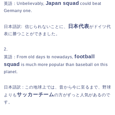
Japan squad
英語：Unbelievably,
could beat
Germany one.
日本代表
日本語訳:
信じられないことに、
がドイツ代
表に勝つことができました。
2.
football
英語：From old days to nowadays,
squad
is much more popular than baseball on this
planet.
日本語訳 : この地球上では、昔から今に至るまで、野球
サッカーチーム
よりも
の方がずっと人気があるので
す。