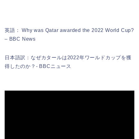
英語： Why was Qatar awarded the 2022 World Cup?
– BBC News
日本語訳：なぜカタールは2022年ワールドカップを獲
得したのか？- BBCニュース