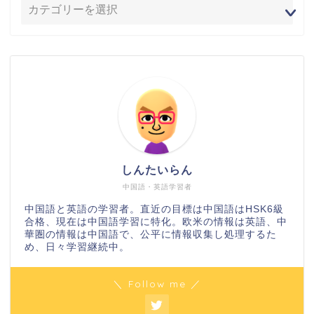
しんたいらん
中国語・英語学習者
中国語と英語の学習者。直近の目標は中国語はHSK6級
合格、現在は中国語学習に特化。欧米の情報は英語、中
華圏の情報は中国語で、公平に情報収集し処理するた
め、日々学習継続中。
＼ Follow me ／