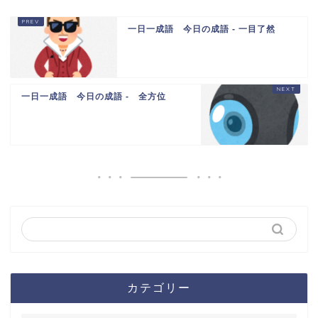
一日一成語 今日の成語 - 一目了然
一日一成語 今日の成語 - 全方位
カテゴリー