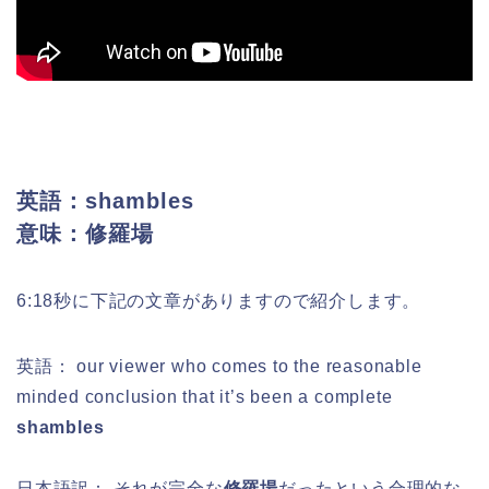
英語：shambles
意味：修羅場
6:18秒に下記の文章がありますので紹介します。
英語： our viewer who comes to the reasonable
minded conclusion that it’s been a complete
shambles
日本語訳： それが完全な
修羅場
だったという合理的な