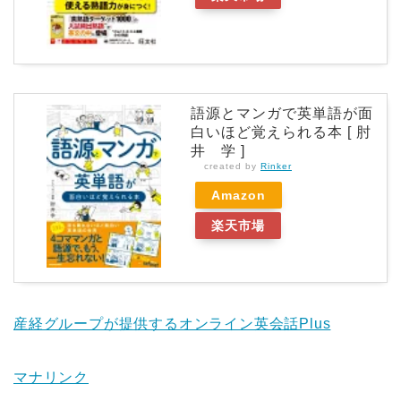
語源とマンガで英単語が面
白いほど覚えられる本 [ 肘
井 学 ]
created by
Rinker
Amazon
楽天市場
産経グループが提供するオンライン英会話Plus
マナリンク