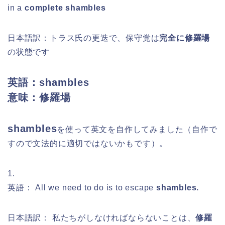
in a
complete shambles
日本語訳：トラス氏の更迭で、保守党は
完全に修羅場
の状態です
英語：shambles
意味：修羅場
shambles
を
使って英文を自作してみました（自作で
すので文法的に適切ではないかもです）。
1.
英語： All we need to do is to escape
shambles.
日本語訳：
私たちがしなければならないことは、
修羅