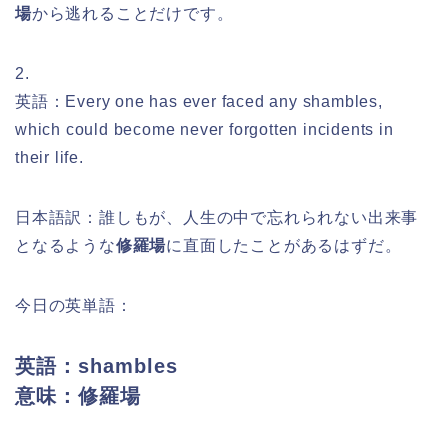
場
から逃れることだけです。
2.
英語：Every one has ever faced any shambles,
which could become never forgotten incidents in
their life.
日本語訳：誰しもが、人生の中で忘れられない出来事
となるような
修羅場
に直面したことがあるはずだ。
今日の英単語：
英語：shambles
意味：修羅場