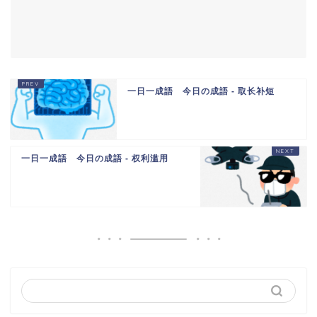
一日一成語 今日の成語 - 取长补短
一日一成語 今日の成語 - 权利滥用