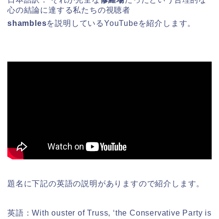
心の結論に達する私たちの視聴者
shambles
を
説明しているYouTubeを紹介します。
題名に下記の英語の説明がありますので紹介します。
英語：With ouster of Truss, ‘the Conservative Party is