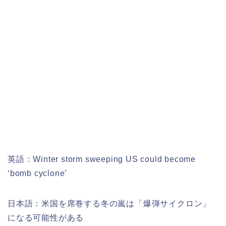
英語：Winter storm sweeping US could become
‘bomb cyclone’
日本語：米国を席巻する冬の嵐は「爆弾サイクロン」
になる可能性がある