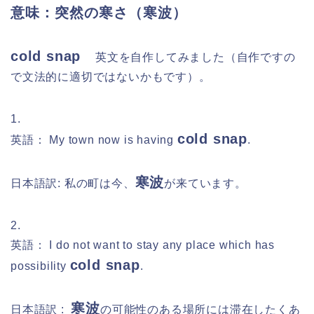
意味：突然の寒さ（寒波）
cold snap
英文を自作してみました（自作ですの
で文法的に適切ではないかもです）。
1.
cold snap
英語： My town now is having
.
寒波
日本語訳: 私の町は今、
が来ています。
2.
英語： I do not want to stay any place which has
cold snap
possibility
.
寒波
日本語訳 :
の可能性のある場所には滞在したくあ