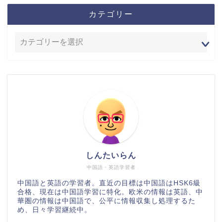
カテゴリー
しんたいらん
中国語・英語学習者
中国語と英語の学習者。直近の目標は中国語はHSK6級
合格、現在は中国語学習に特化。欧米の情報は英語、中
華圏の情報は中国語で、公平に情報収集し処理するた
め、日々学習継続中。