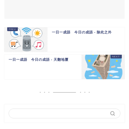
一日一成語 今日の成語 - 除此之外
一日一成語 今日の成語 - 天翻地覆