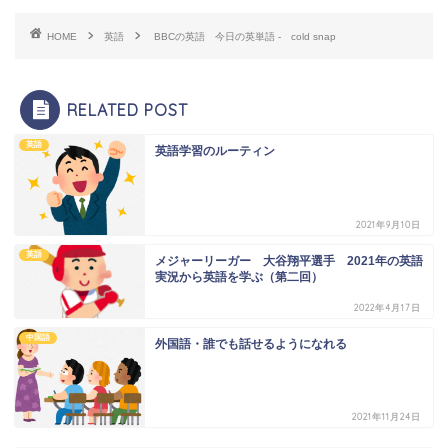
HOME
英語
BBCの英語 今日の英単語 - cold snap
RELATED POST
英語
英語学習のルーティン
2021年9月10日
英語
メジャーリーガー 大谷翔平選手 2021年の英語
実況から英語を学ぶ（第二回）
2022年4月17日
中国語
外国語・誰でも話せるようになれる
2021年11月24日