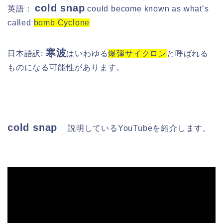
cold snap
英語：
could become known as what’s
called
bomb Cyclone
寒波
日本語訳:
はいわゆる
爆弾サイクロン
と呼ばれる
ものになる可能性があります。
cold snap
説明している
YouTubeを紹介します。