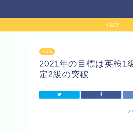
中国語
中国語
2021年の目標は英検1
定2級の突破
ス