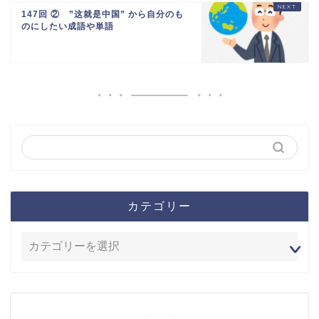
147回 ② ”这就是中国” から自分のも
のにしたい成語や単語
カテゴリー