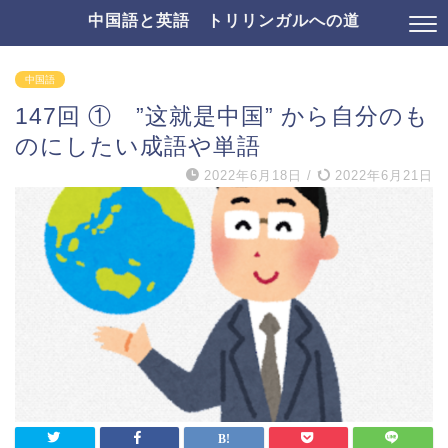
中国語と英語 トリリンガルへの道
中国語
147回 ① ”这就是中国” から自分のも
のにしたい成語や単語
2022年6月18日
/
2022年6月21日