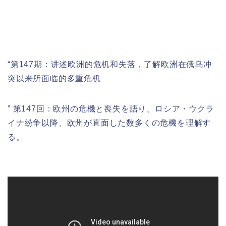
“第147期：
讲述欧洲的危机和失落，了解欧洲在俄乌冲
突以来所面临的多重危机
” 第147回：欧州の危機と喪失を語り、ロシア・ウクラ
イナ紛争以降、欧州が直面した数多くの危機を理解す
る。