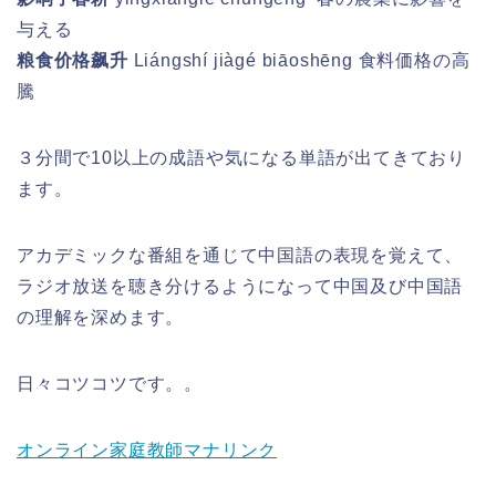
与える
粮食价格飙升
Liángshí jiàgé biāoshēng
食料価格の高
騰
３分間で10以上の成語や気になる単語が出てきており
ます。
アカデミックな番組を通じて中国語の表現を覚えて、
ラジオ放送を聴き分けるようになって中国及び中国語
の理解を深めます。
日々コツコツです。。
オンライン家庭教師マナリンク