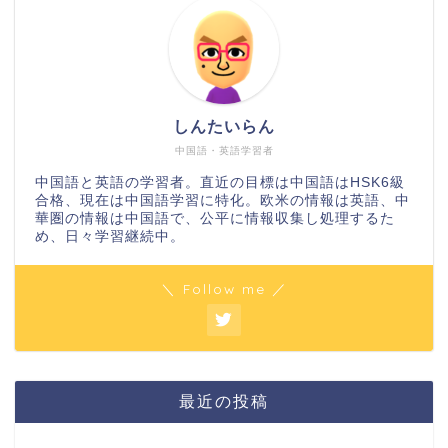
しんたいらん
中国語・英語学習者
中国語と英語の学習者。直近の目標は中国語はHSK6級
合格、現在は中国語学習に特化。欧米の情報は英語、中
華圏の情報は中国語で、公平に情報収集し処理するた
め、日々学習継続中。
＼ Follow me ／
最近の投稿