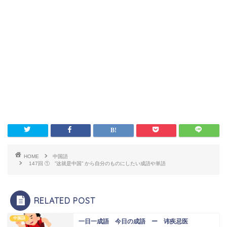
HOME
中国語
147回 ① ”这就是中国” から自分のものにしたい成語や単語
RELATED POST
中国語
一日一成語 今日の成語 ー 讳疾忌医