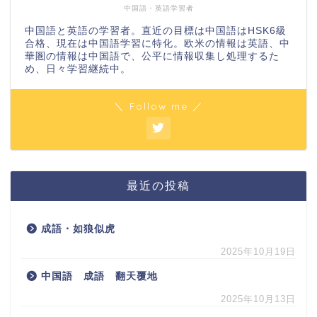
中国語・英語学習者
中国語と英語の学習者。直近の目標は中国語はHSK6級
合格、現在は中国語学習に特化。欧米の情報は英語、中
華圏の情報は中国語で、公平に情報収集し処理するた
め、日々学習継続中。
＼ Follow me ／
最近の投稿
成語・如狼似虎
2025年10月19日
中国語 成語 翻天覆地
2025年10月13日