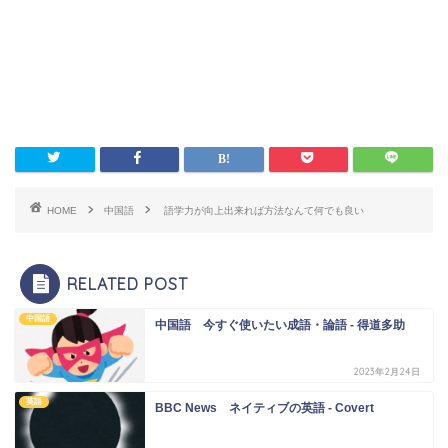
HOME
中国語
語学力が向上出来れば方法なんて何でも良い
RELATED POST
中国語
中国語 今すぐ使いたい成語・論語 - 得道多助
2023年2月24日
英語
BBC News ネイティブの英語 - Covert