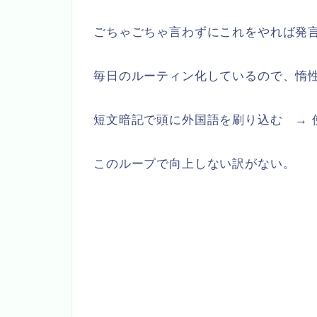
ごちゃごちゃ言わずにこれをやれば発
毎日のルーティン化しているので、惰
短文暗記で頭に外国語を刷り込む → 
このループで向上しない訳がない。