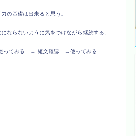
言力の基礎は出来ると思う。
性にならないように気をつけながら継続する。
使ってみる → 短文確認 →使ってみる