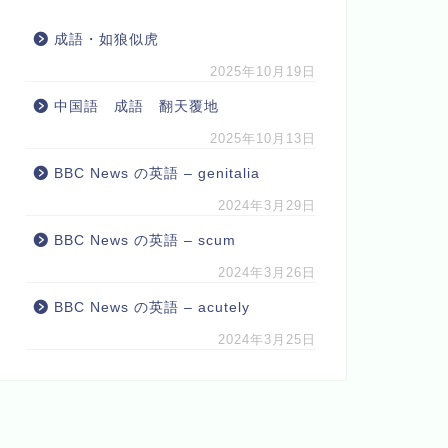
成語・如狼似虎
2025年10月19日
中国語 成語 翻天覆地
2025年10月13日
BBC News の英語 – genitalia
2024年3月29日
BBC News の英語 – scum
2024年3月26日
BBC News の英語 – acutely
2024年3月25日