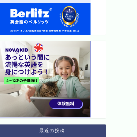
最近の投稿