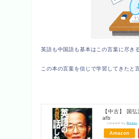
英語も中国語も基本はこの言葉に尽き
この本の言葉を信じで学習してきたと
【中古】 国弘
afb
created by
Rinker
Amazon