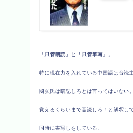
「只管朗読
」と
「只管筆写
」。
特に現在力を入れている中国語は音読
國弘氏は暗記しろとは言ってはいない
覚えるくらいまで音読しろ！と解釈し
同時に書写しをしている。