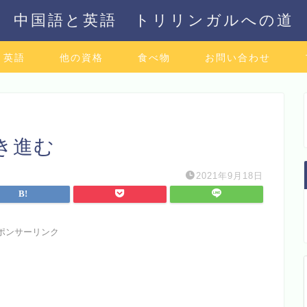
中国語と英語 トリリンガルへの道
英語
他の資格
食べ物
お問い合わせ
き進む
2021年9月18日
ポンサーリンク