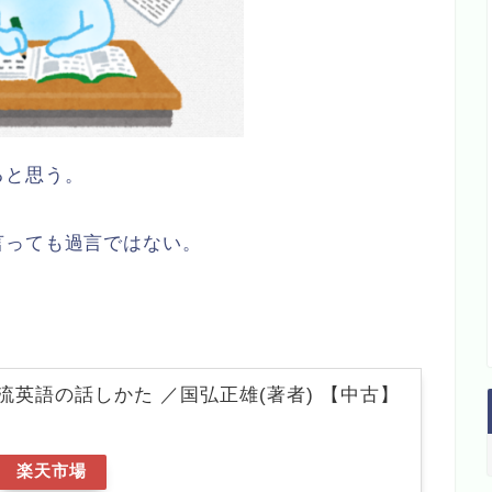
ると思う。
言っても過言ではない。
流英語の話しかた ／国弘正雄(著者) 【中古】
楽天市場