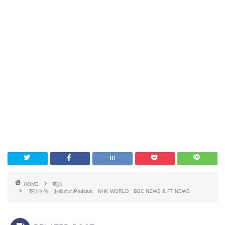
HOME
英語
英語学習・お薦めのPodcast NHK WORLD、BBC NEWS & FT NEWS