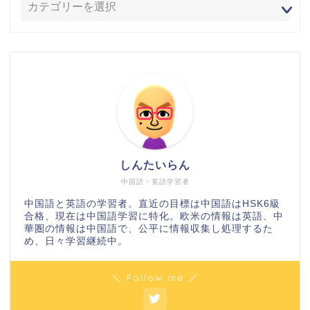
しんたいらん
中国語・英語学習者
中国語と英語の学習者。直近の目標は中国語はHSK6級
合格、現在は中国語学習に特化。欧米の情報は英語、中
華圏の情報は中国語で、公平に情報収集し処理するた
め、日々学習継続中。
＼ Follow me ／