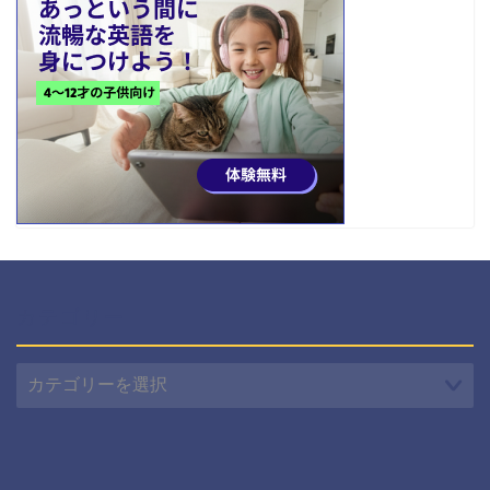
カテゴリー
カ
テ
ゴ
リ
ー