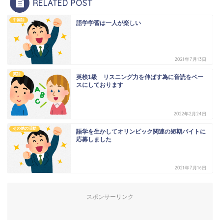
RELATED POST
中国語
語学学習は一人が楽しい
2021年7月13日
英語
英検1級 リスニング力を伸ばす為に音読をベー
スにしております
2022年2月24日
その他の活動
語学を生かしてオリンピック関連の短期バイトに
応募しました
2021年7月16日
スポンサーリンク