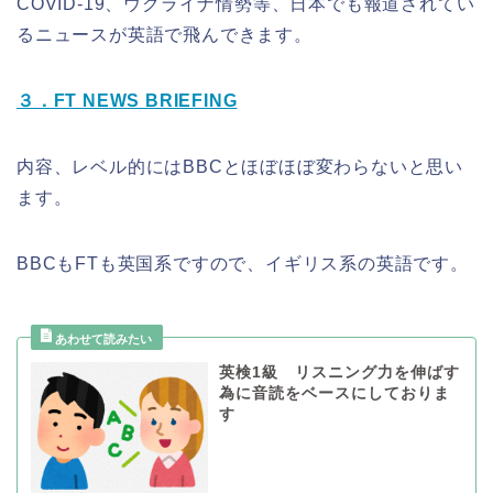
COVID-19、ウクライナ情勢等、日本でも報道されてい
るニュースが英語で飛んできます。
３．FT NEWS BRIEFING
内容、レベル的にはBBCとほぼほぼ変わらないと思い
ます。
BBCもFTも英国系ですので、イギリス系の英語です。
英検1級 リスニング力を伸ばす
為に音読をベースにしておりま
す