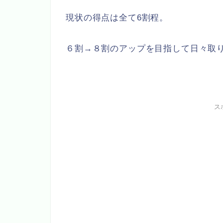
現状の得点は全て6割程。
６割→８割のアップを目指して日々取
ス