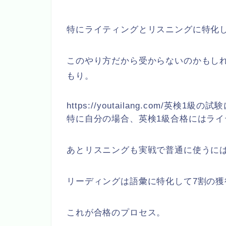
特にライティングとリスニングに特化
このやり方だから受からないのかもし
もり。
https://youtailang.com/英検1
特に自分の場合、英検1級合格にはライ
あとリスニングも実戦で普通に使うに
リーディングは語彙に特化して7割の獲
これが合格のプロセス。