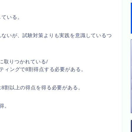
している。
れないが、試験対策よりも実践を意識しているつ
級の試験に取りつかれている/
ティングで8割得点する必要がある。
は8割以上の得点を得る必要がある。
得。