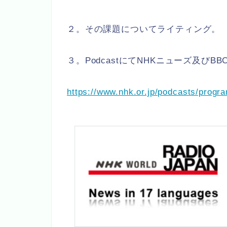
２。その課題についてライティング。
３。PodcastにてNHKニューズ及びB
https://www.nhk.or.jp/podcasts/progr