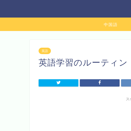
中国語
英語
英語学習のルーティン
ス