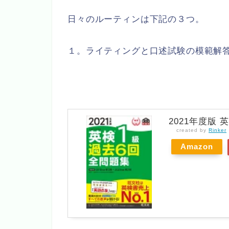
日々のルーティンは下記の３つ。
１。ライティングと口述試験の模範解
2021年度版 
created by
Rinker
Amazon