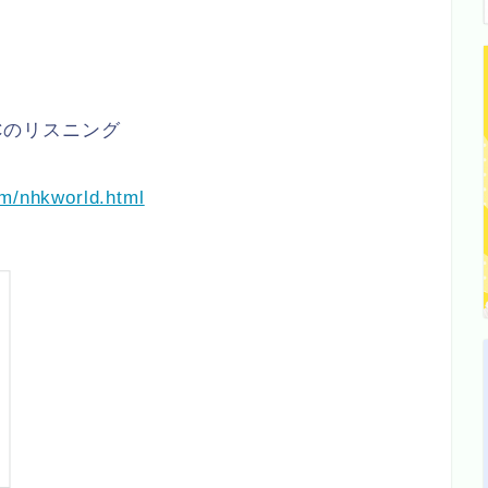
BCのリスニング
am/nhkworld.html