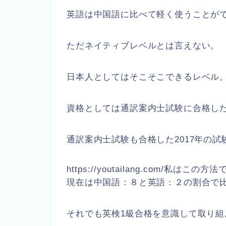
英語は中国語に比べて軽く使うことが
ただネイティブレベルとは言えない。
日本人としてはそこそこできるレベル
資格としては通訳案内士試験に合格し
通訳案内士試験も合格した2017年の
https://youtailang.com/私は
現在は中国語：８と英語：２の割合で
それでも英検1級合格を意識して取り組