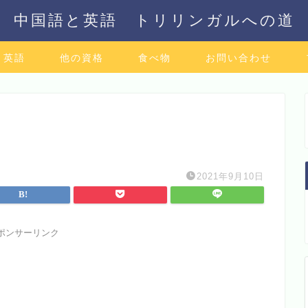
中国語と英語 トリリンガルへの道
英語
他の資格
食べ物
お問い合わせ
2021年9月10日
ポンサーリンク