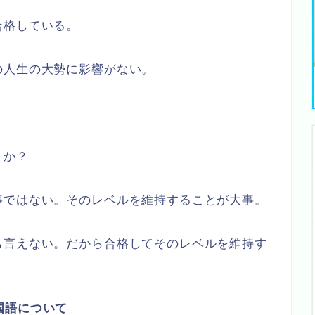
合格している。
の人生の大勢に影響がない。
うか？
事ではない。そのレベルを維持することが大事。
も言えない。だから合格してそのレベルを維持す
国語について