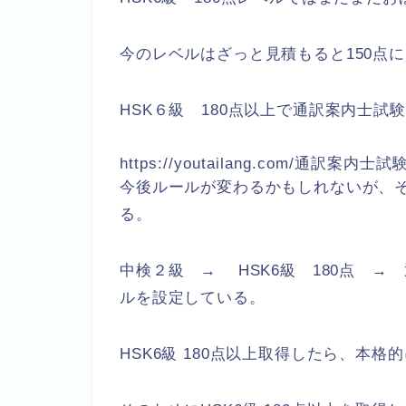
今のレベルはざっと見積もると150点
HSK６級 180点以上で通訳案内士試
https://youtailang.com/通
今後ルールが変わるかもしれないが、そ
る。
中検２級 → HSK6級 180点 →
ルを設定している。
HSK6級 180点以上取得したら、本