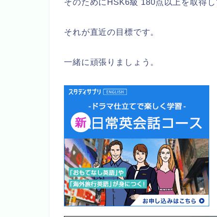
そのためにHSK6級 180点以上を取
それが直近の目標です。
一緒に頑張りましょう。