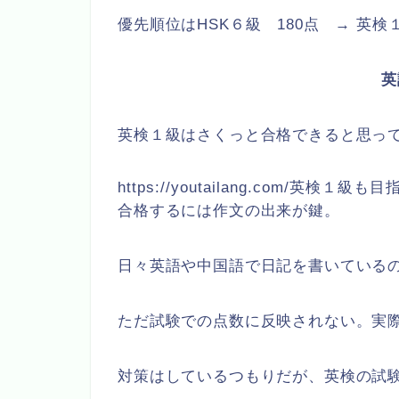
優先順位はHSK６級 180点 → 英
英
英検１級はさくっと合格できると思っ
https://youtailang.com/英検１
合格するには作文の出来が鍵。
日々英語や中国語で日記を書いている
ただ試験での点数に反映されない。実際
対策はしているつもりだが、英検の試験