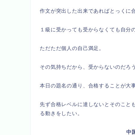
作文が突出した出来であればとっくに
１級に受かっても受からなくても自分
ただただ個人の自己満足。
その気持ちだから、受からないのだろ
本日の題名の通り、合格することが大
先ず合格レベルに達しないとそのこと
る動きをしたい。
中