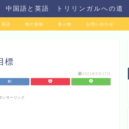
中国語と英語 トリリンガルへの道
英語
他の資格
食べ物
お問い合わせ
目標
2021年5月17日
ポンサーリンク