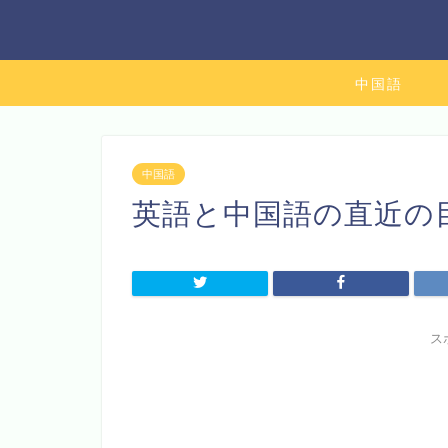
中国語
中国語
英語と中国語の直近の
ス