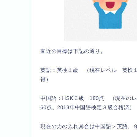
直近の目標は下記の通り。
英語：英検１級 （現在レベル 英検１級 
得）
中国語：HSK６級 180点 （現在の
60点、2019年中国語検定３級合格済）
現在の力の入れ具合は中国語＞英語、