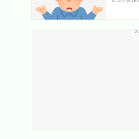
度上の問題は内戦
ス