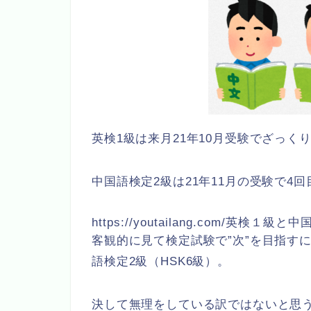
英検1級は来月21年10月受験でざっく
中国語検定2級は21年11月の受験で4回
https://youtailang.com/英検１級
客観的に見て検定試験で”次”を目指す
語検定2級（HSK6級）。
決して無理をしている訳ではないと思