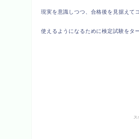
現実を意識しつつ、合格後を見据えて
使えるようになるために検定試験をタ
ス