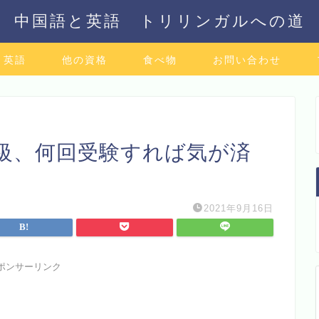
中国語と英語 トリリンガルへの道
英語
他の資格
食べ物
お問い合わせ
2級、何回受験すれば気が済
2021年9月16日
ポンサーリンク