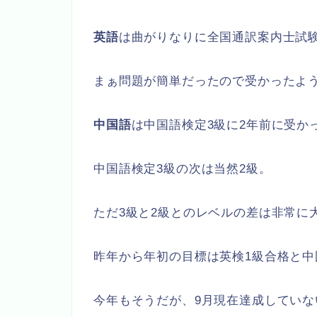
英語
は曲がりなりに全国通訳案内士試験
まぁ問題が簡単だったので受かったよ
中国語
は中国語検定3級に2年前に受か
中国語検定3級の次は当然2級。
ただ3級と2級とのレベルの差は非常に
昨年から年初の目標は英検1級合格と中
今年もそうだが、9月現在達成していな