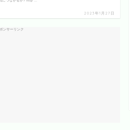
につながるか? http …
2023年1月27日
ポンサーリンク