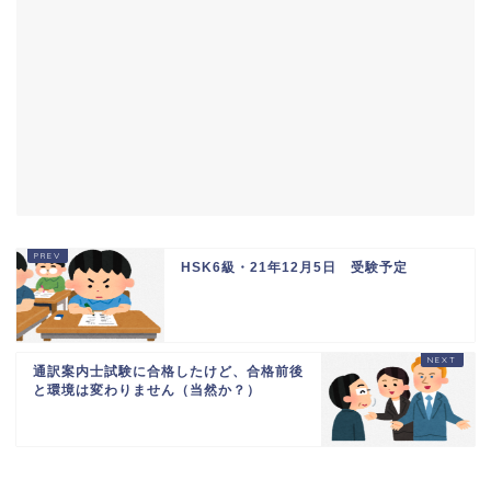
HSK6級・21年12月5日 受験予定
通訳案内士試験に合格したけど、合格前後
と環境は変わりません（当然か？）