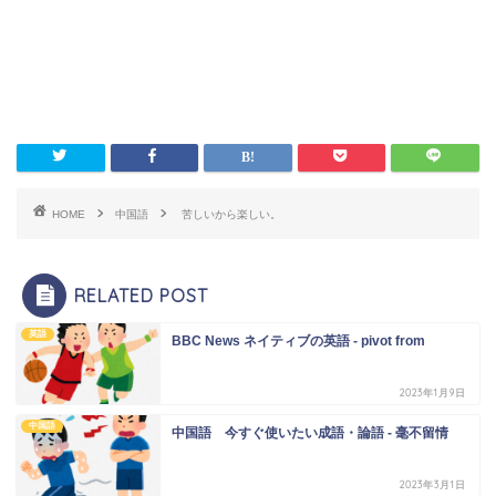
HOME
中国語
苦しいから楽しい。
RELATED POST
英語
BBC News ネイティブの英語 - pivot from
2023年1月9日
中国語
中国語 今すぐ使いたい成語・論語 - 毫不留情
2023年3月1日