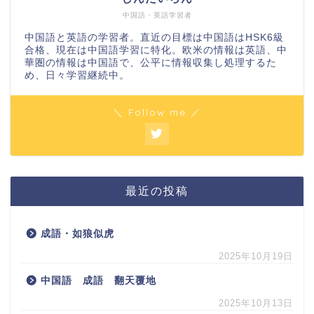
中国語・英語学習者
中国語と英語の学習者。直近の目標は中国語はHSK6級
合格、現在は中国語学習に特化。欧米の情報は英語、中
華圏の情報は中国語で、公平に情報収集し処理するた
め、日々学習継続中。
＼ Follow me ／
最近の投稿
成語・如狼似虎
2025年10月19日
中国語 成語 翻天覆地
2025年10月13日