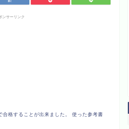
ポンサーリンク
で合格することが出来ました。 使った参考書