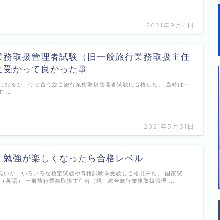
2021年9月4日
業務取扱管理者試験（旧一般旅行業務取扱主任
に受かって良かった事
前になるが、今で言う総合旅行業務取扱管理者試験に合格した。 当時は一
主 …
2021年5月31日
、勉強が楽しくなったら合格レベル
無いが、いろいろな検定試験や資格試験を受験し合格出来た。 国家試
士（英語） 一般旅行業務取扱主任者（現 総合旅行業務取扱管理 …