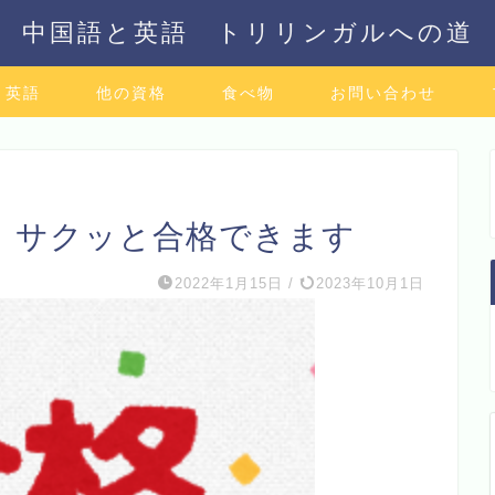
中国語と英語 トリリンガルへの道
英語
他の資格
食べ物
お問い合わせ
 サクッと合格できます
2022年1月15日
/
2023年10月1日