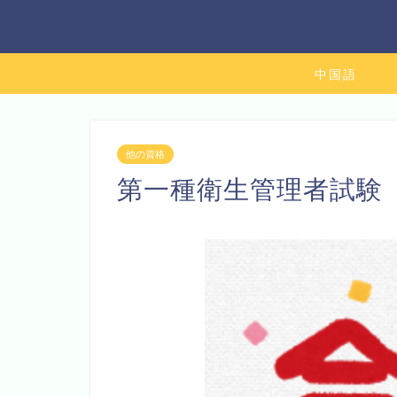
中国語
他の資格
第一種衛生管理者試験