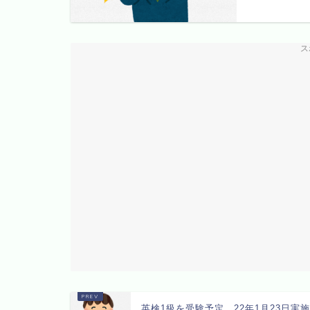
ス
英検1級を受験予定 22年1月23日実施