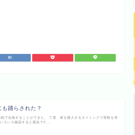
にも踊らされた？
挑戦で合格することができた。 丁度、家を購入するタイミングで受験を考
でいろいろ確認すると最短で3 …