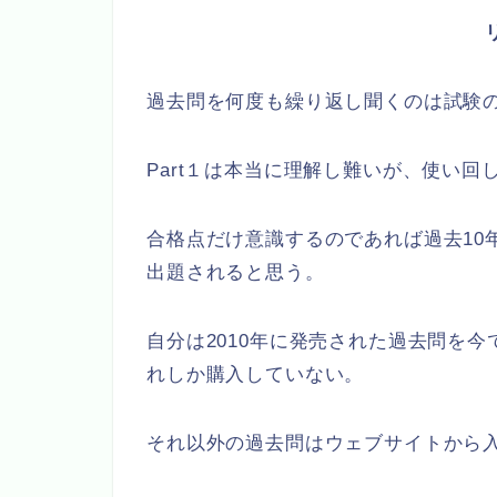
過去問を何度も繰り返し聞くのは試験の
Part１は本当に理解し難いが、使い回
合格点だけ意識するのであれば過去10
出題されると思う。
自分は2010年に発売された過去問を
れしか購入していない。
それ以外の過去問はウェブサイトから