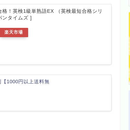
格！英検1級単熟語EX （英検最短合格シリ
パンタイムズ ]
楽天市場
【1000円以上送料無