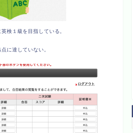
に英検１級を目指している。
格点に達していない。