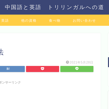
中国語と英語 トリリンガルへの道
英語
他の資格
食べ物
お問い合わせ
法
2021年5月28日
ポンサーリンク