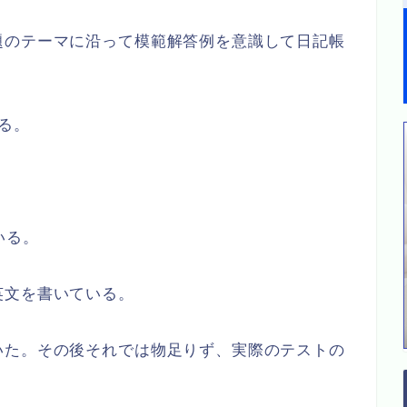
題のテーマに沿って模範解答例を意識して日記帳
る。
いる。
英文を書いている。
いた。その後それでは物足りず、実際のテストの