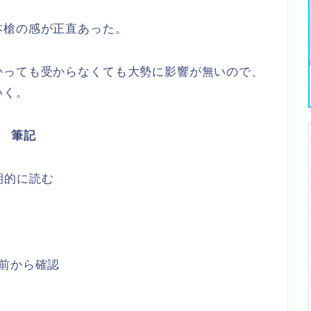
本槍の感が正直あった。
かっても受からなくても大勢に影響が無いので、
いく。
筆記
tを定期的に読む
前から確認