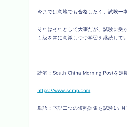
今までは意地でも合格したく、試験一
それはそれとして大事だが、試験に受
１級を常に意識しつつ学習を継続して
読解：South China Morning Pos
https://www.scmp.com
単語：下記二つの短熟語集を試験1ヶ月