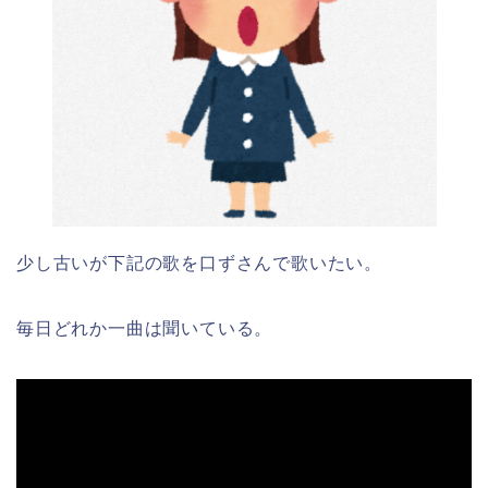
少し古いが下記の歌を口ずさんで歌いたい。
毎日どれか一曲は聞いている。