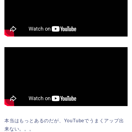
本当はもっとあるのだが、YouTubeでうまくアップ出
来ない。。。