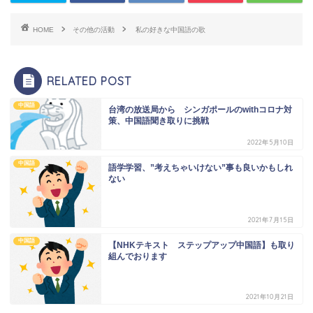
HOME
その他の活動
私の好きな中国語の歌
RELATED POST
中国語
台湾の放送局から シンガポールのwithコロナ対
策、中国語聞き取りに挑戦
2022年5月10日
中国語
語学学習、”考えちゃいけない”事も良いかもしれ
ない
2021年7月15日
中国語
【NHKテキスト ステップアップ中国語】も取り
組んでおります
2021年10月21日