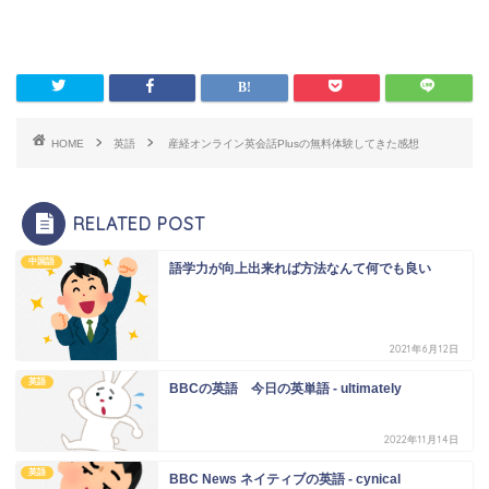
HOME
英語
産経オンライン英会話Plusの無料体験してきた感想
RELATED POST
中国語
語学力が向上出来れば方法なんて何でも良い
2021年6月12日
英語
BBCの英語 今日の英単語 - ultimately
2022年11月14日
英語
BBC News ネイティブの英語 - cynical