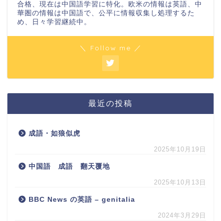
合格、現在は中国語学習に特化。欧米の情報は英語、中
華圏の情報は中国語で、公平に情報収集し処理するた
め、日々学習継続中。
＼ Follow me ／
最近の投稿
成語・如狼似虎
2025年10月19日
中国語 成語 翻天覆地
2025年10月13日
BBC News の英語 – genitalia
2024年3月29日