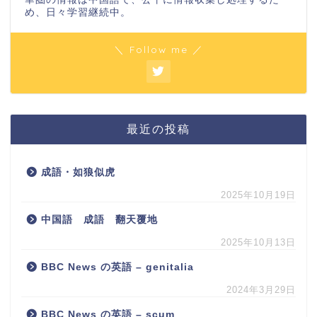
め、日々学習継続中。
＼ Follow me ／
最近の投稿
成語・如狼似虎
2025年10月19日
中国語 成語 翻天覆地
2025年10月13日
BBC News の英語 – genitalia
2024年3月29日
BBC News の英語 – scum