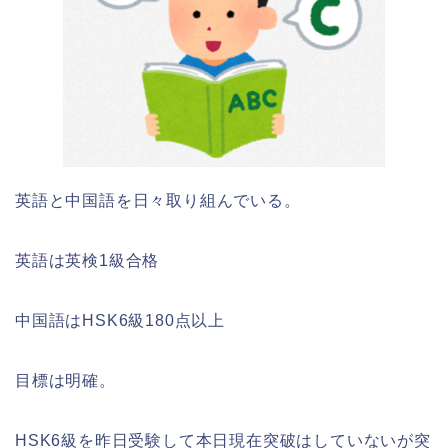
英語と中国語を日々取り組んでいる。
英語は英検1級合格
中国語はHSK6級180点以上
目標は明確。
HSK6級を昨日受験して本日現在突破はしていないが突