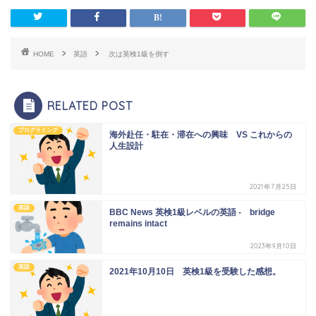
HOME
英語
次は英検1級を倒す
RELATED POST
プログラミング
海外赴任・駐在・滞在への興味 VS これからの
人生設計
2021年7月25日
英語
BBC News 英検1級レベルの英語 - bridge
remains intact
2023年9月10日
英語
2021年10月10日 英検1級を受験した感想。