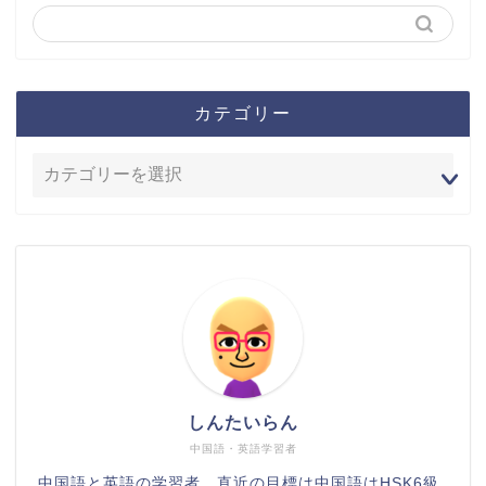
カテゴリー
しんたいらん
中国語・英語学習者
中国語と英語の学習者。直近の目標は中国語はHSK6級