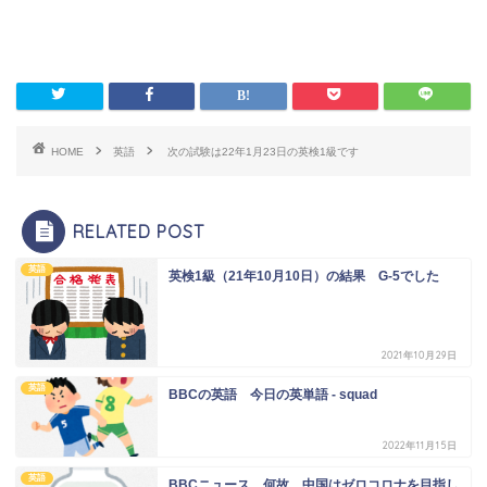
HOME
英語
次の試験は22年1月23日の英検1級です
RELATED POST
英語
英検1級（21年10月10日）の結果 G-5でした
2021年10月29日
英語
BBCの英語 今日の英単語 - squad
2022年11月15日
英語
BBCニュース 何故、中国はゼロコロナを目指し