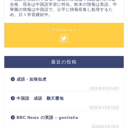
合格、現在は中国語学習に特化。欧米の情報は英語、中
華圏の情報は中国語で、公平に情報収集し処理するた
め、日々学習継続中。
＼ Follow me ／
最近の投稿
成語・如狼似虎
2025年10月19日
中国語 成語 翻天覆地
2025年10月13日
BBC News の英語 – genitalia
2024年3月29日