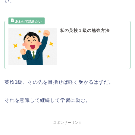
い。
私の英検１級の勉強方法
英検1級、その先を目指せば軽く受かるはずだ。
それを意識して継続して学習に励む。
スポンサーリンク