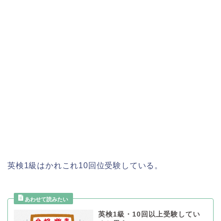
英検1級はかれこれ10回位受験している。
英検1級・10回以上受験してい