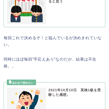
ると思う
毎回これで決めるぞ！と臨んでいるが決めきれていな
い。
同時にほぼ毎回”手応えあり”なのだが、結果は不合
格。。
2021年10月10日 英検1級を受
験した感想。