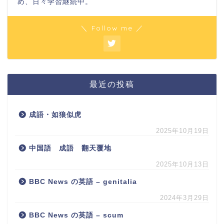
め、日々学習継続中。
＼ Follow me ／
最近の投稿
成語・如狼似虎
2025年10月19日
中国語 成語 翻天覆地
2025年10月13日
BBC News の英語 – genitalia
2024年3月29日
BBC News の英語 – scum