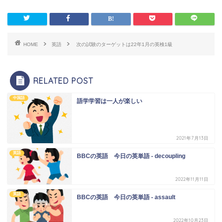
HOME
英語
次の試験のターゲットは22年1月の英検1級
RELATED POST
中国語
語学学習は一人が楽しい
2021年7月13日
英語
BBCの英語 今日の英単語 - decoupling
2022年11月11日
英語
BBCの英語 今日の英単語 - assault
2022年10月23日