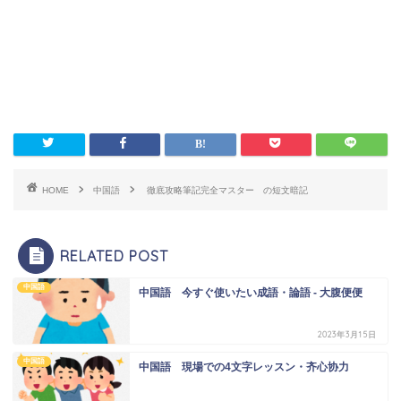
HOME
中国語
徹底攻略筆記完全マスター の短文暗記
RELATED POST
中国語
中国語 今すぐ使いたい成語・論語 - 大腹便便
2023年3月15日
中国語
中国語 現場での4文字レッスン・齐心协力