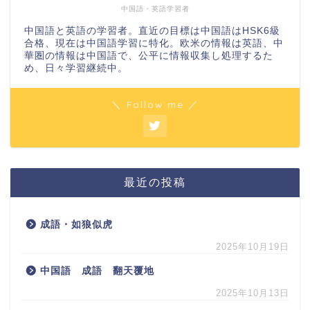
中国語・英語学習者
中国語と英語の学習者。直近の目標は中国語はHSK6級
合格、現在は中国語学習に特化。欧米の情報は英語、中
華圏の情報は中国語で、公平に情報収集し処理するた
め、日々学習継続中。
＼ Follow me ／
最近の投稿
成語・如狼似虎
2025年10月19日
中国語 成語 翻天覆地
2025年10月13日