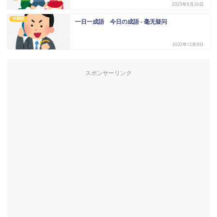
2023年8月26日
中国語
一日一成語 今日の成語 - 毫无疑问
2022年12月8日
スポンサーリンク