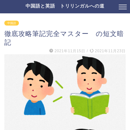
中国語と英語 トリリンガルへの道
中国語
徹底攻略筆記完全マスター の短文暗
記
2021年11月15日
/
2021年11月23日