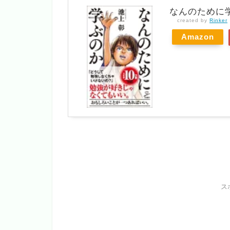
なんのために学ぶ
created by
Rinker
Amazon
ス