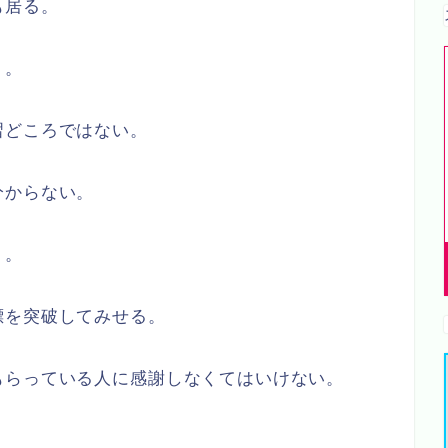
も居る。
う。
習どころではない。
分からない。
う。
標を突破してみせる。
もらっている人に感謝しなくてはいけない。