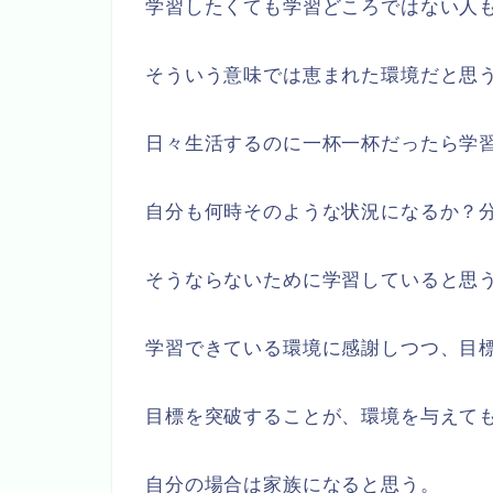
学習したくても学習どころではない人
そういう意味では恵まれた環境だと思
日々生活するのに一杯一杯だったら学
自分も何時そのような状況になるか？
そうならないために学習していると思
学習できている環境に感謝しつつ、目
目標を突破することが、環境を与えて
自分の場合は家族になると思う。