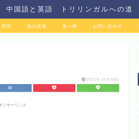
中国語と英語 トリリンガルへの道
英語
他の資格
食べ物
お問い合わせ
2021年10月28日
ポンサーリンク