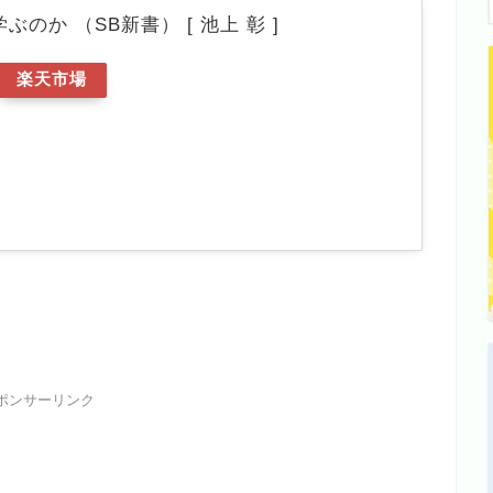
のか （SB新書） [ 池上 彰 ]
楽天市場
ポンサーリンク