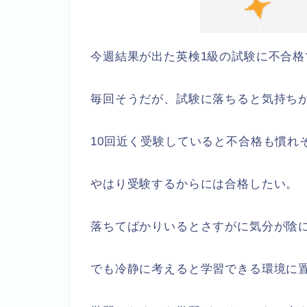
今週結果が出た英検1級の試験に不合
毎回そうだが、試験に落ちると気持ち
10回近く受験していると不合格も慣れ
やはり受験するからには合格したい。
落ちてばかりいるとさすがに気分が陰
でも冷静に考えると学習できる環境に