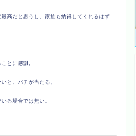
ば最高だと思うし、家族も納得してくれるはず
ることに感謝。
ないと、バチが当たる。
でいる場合では無い。