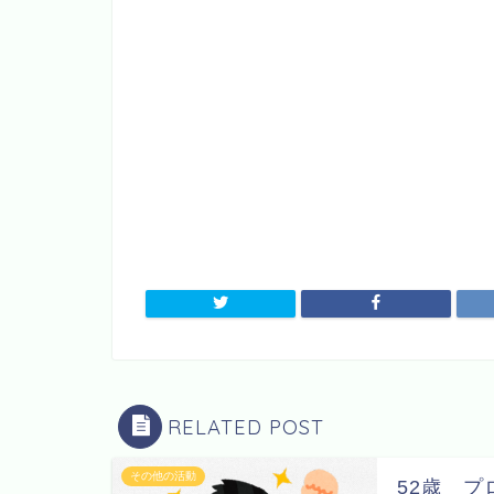
RELATED POST
その他の活動
52歳 