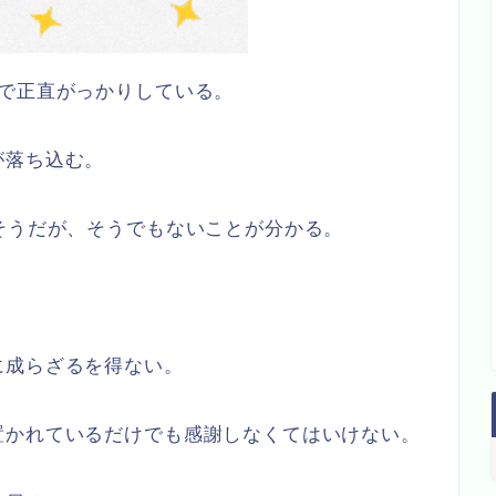
格で正直がっかりしている。
が落ち込む。
そうだが、そうでもないことが分かる。
に成らざるを得ない。
置かれているだけでも感謝しなくてはいけない。