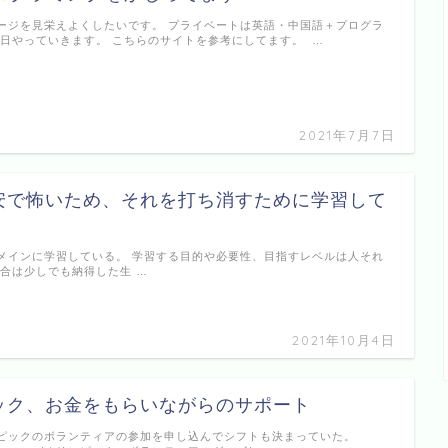
ージを見栄えよくしたいです。 プライベートは英語・中国語＋プログラ
毎日やっていきます。 こちらのサイトを参考にしてます。 …
2021年7月7日
安で怖いため、それを打ち消すために学習して
メインに学習している。 学習する目的や必要性、目指すレベルは人それ
場合は少しでも納得した生 …
2021年10月4日
ック、お金をもらいながらのサポート
ピックのボランティアの参加を申し込んでシフトも決まっていた。