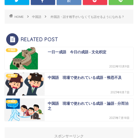
HOME
中国語
外国語・話す相手がいなくても話せるようになれる？
RELATED POST
中国語
一日一成語 今日の成語 - 文化积淀
2022年10月9日
中国語
中国語 現場で使われている成語・惟恐不及
2023年8月7日
中国語
中国語 現場で使われている成語・論語 - 分而治
之
2023年7月18日
スポンサーリンク