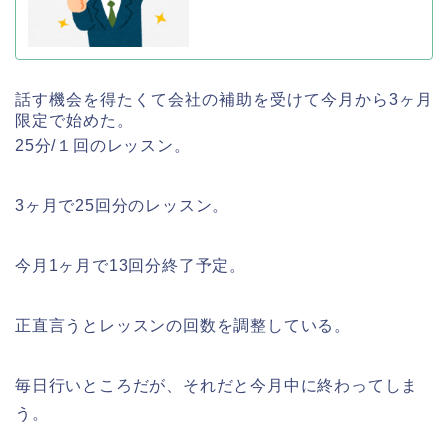
話す機会を得たくて会社の補助を受けて今月から3ヶ月
限定で始めた。
25分/１回のレッスン。
3ヶ月で25回分のレッスン。
今月1ヶ月で13回分終了予定。
正直言うとレッスンの回数を調整している。
毎日行いところだが、それだと今月中に終わってしま
う。