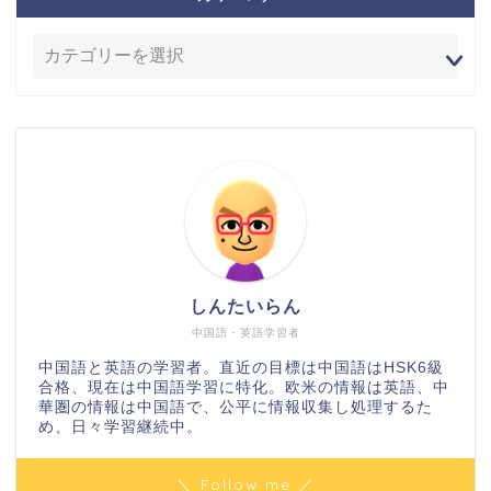
しんたいらん
中国語・英語学習者
中国語と英語の学習者。直近の目標は中国語はHSK6級
合格、現在は中国語学習に特化。欧米の情報は英語、中
華圏の情報は中国語で、公平に情報収集し処理するた
め、日々学習継続中。
＼ Follow me ／