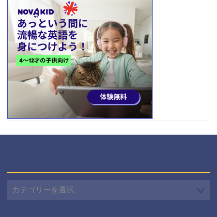
カテゴリー
カ
テ
ゴ
リ