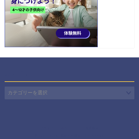
カテゴリー
カ
テ
ゴ
リ
ー
プライバシーポリシー
免責事項
2021–2026 英語と中国語 トリリンガル