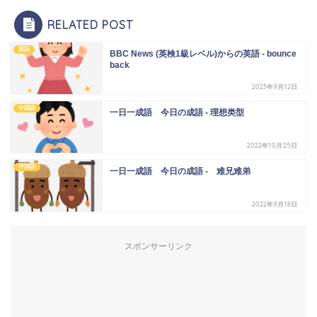
RELATED POST
英語
BBC News (英検1級レベル)からの英語 - bounce
back
2023年9月12日
中国語
一日一成語 今日の成語 - 理想类型
2022年10月25日
中国語
一日一成語 今日の成語 - 难兄难弟
2022年9月18日
スポンサーリンク