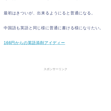
最初はきついが、出来るようにると普通になる。
中国語も英語と同じ様に普通に書ける様になりたい。
166円からの英語添削アイディー
スポンサーリンク