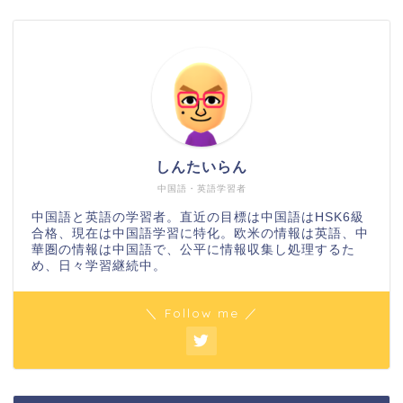
しんたいらん
中国語・英語学習者
中国語と英語の学習者。直近の目標は中国語はHSK6級
合格、現在は中国語学習に特化。欧米の情報は英語、中
華圏の情報は中国語で、公平に情報収集し処理するた
め、日々学習継続中。
＼ Follow me ／