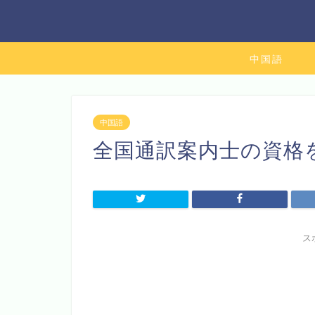
中国語
中国語
全国通訳案内士の資格
ス