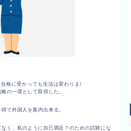
訳案内士試験合格に受かっても生活は変わりま/
戦略の一環として取得した。
を得て外国人を案内出来る。
どなく、私のように自己満足？のための試験にな