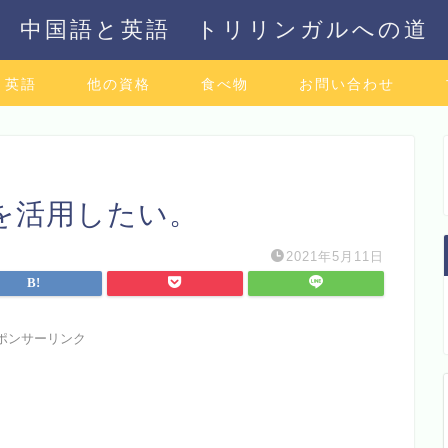
中国語と英語 トリリンガルへの道
英語
他の資格
食べ物
お問い合わせ
を活用したい。
2021年5月11日
ポンサーリンク