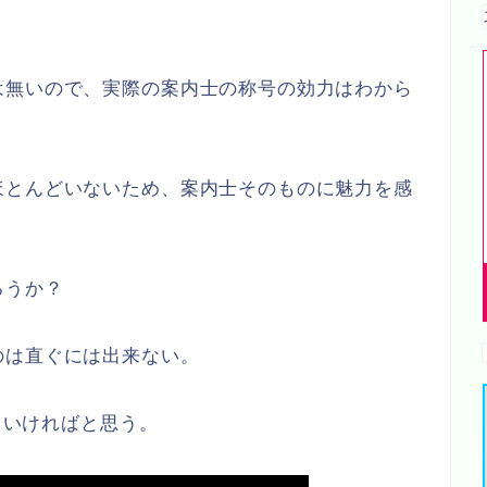
は無いので、実際の案内士の称号の効力はわから
ほとんどいないため、案内士そのものに魅力を感
ろうか？
のは直ぐには出来ない。
えていければと思う。