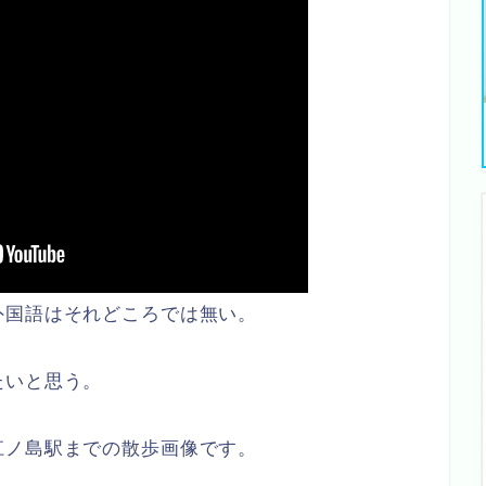
外国語はそれどころでは無い。
たいと思う。
江ノ島駅までの散歩画像です。