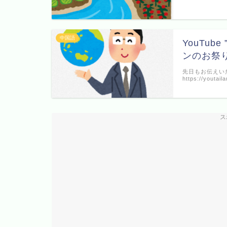
中国語
YouTu
ンのお祭
先日もお伝えい
https://youta
ス