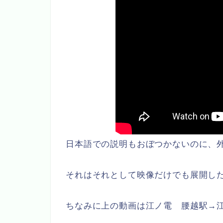
日本語での説明もおぼつかないのに、
それはそれとして映像だけでも展開し
ちなみに上の動画は江ノ電 腰越駅→