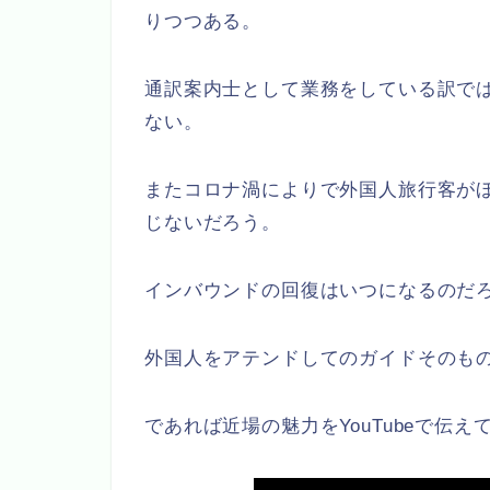
りつつある。
通訳案内士として業務をしている訳で
ない。
またコロナ渦によりで外国人旅行客が
じないだろう。
インバウンドの回復はいつになるのだ
外国人をアテンドしてのガイドそのも
であれば近場の魅力をYouTubeで伝