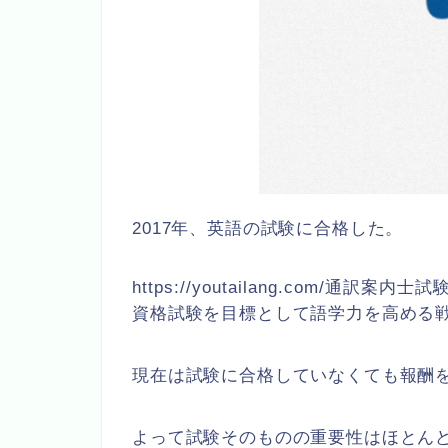
2017年、英語の試験に合格した。
https://youtailang.com/通
資格試験を目標として語学力を高める
現在は試験に合格していなくても報酬
よって試験そのものの重要性はほとん