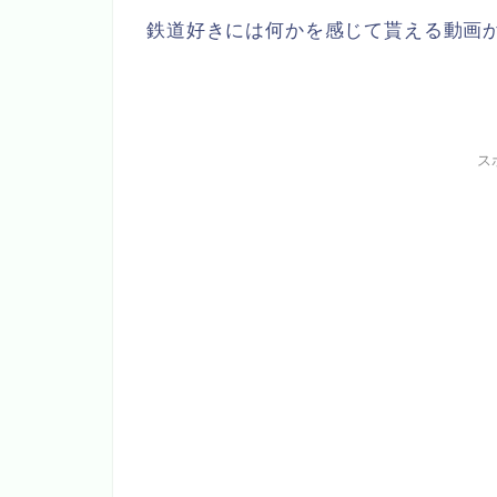
鉄道好きには何かを感じて貰える動画
ス