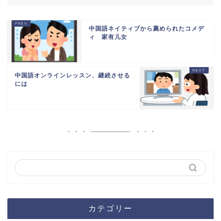
中国語ネイティブから薦められたコメデ
ィ 家有儿女
中国語オンラインレッスン、継続させる
には
カテゴリー