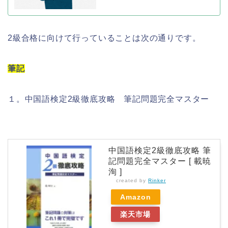
2級合格に向けて行っていることは次の通りです。
筆記
１。中国語検定2級徹底攻略 筆記問題完全マスター
中国語検定2級徹底攻略 筆
記問題完全マスター [ 載暁
洵 ]
created by
Rinker
Amazon
楽天市場