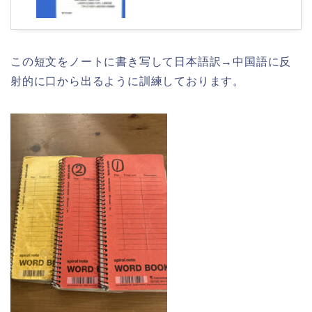
この短文をノートに書き写して日本語訳→中国語に反
射的に口から出るように訓練しております。