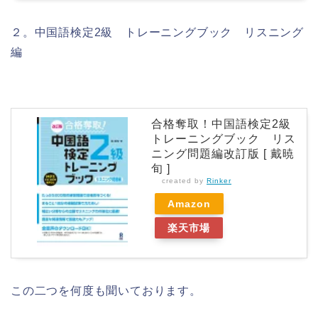
２。中国語検定2級 トレーニングブック リスニング
編
合格奪取！中国語検定2級
トレーニングブック リス
ニング問題編改訂版 [ 戴暁
旬 ]
created by
Rinker
Amazon
楽天市場
この二つを何度も聞いております。