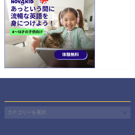
カテゴリー
カ
テ
ゴ
リ
ー