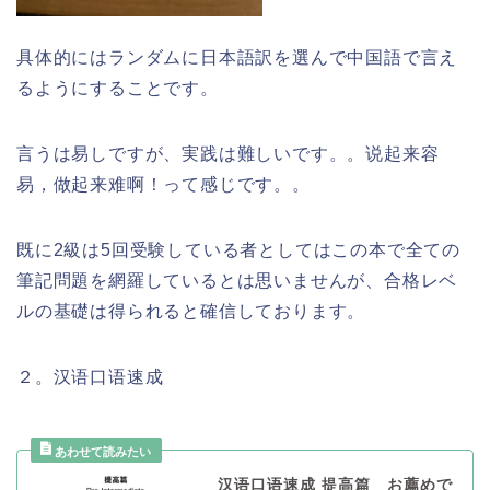
具体的にはランダムに日本語訳を選んで中国語で言え
るようにすることです。
言うは易しですが、実践は難しいです。。说起来容
易，做起来难啊！って感じです。。
既に2級は5回受験している者としてはこの本で全ての
筆記問題を網羅しているとは思いませんが、合格レベ
ルの基礎は得られると確信しております。
２。汉语口语速成
汉语口语速成 提高篇 お薦めで