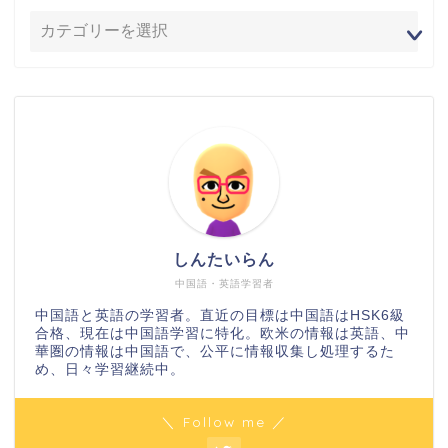
しんたいらん
中国語・英語学習者
中国語と英語の学習者。直近の目標は中国語はHSK6級
合格、現在は中国語学習に特化。欧米の情報は英語、中
華圏の情報は中国語で、公平に情報収集し処理するた
め、日々学習継続中。
＼ Follow me ／