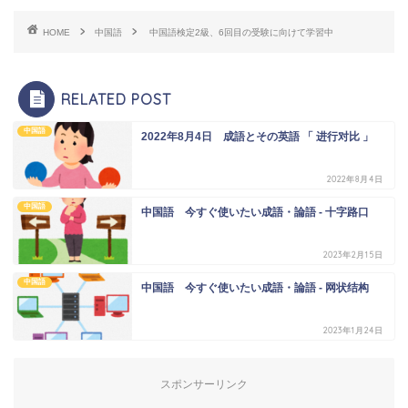
HOME
中国語
中国語検定2級、6回目の受験に向けて学習中
RELATED POST
中国語
2022年8月4日 成語とその英語 「 进行对比 」
2022年8月4日
中国語
中国語 今すぐ使いたい成語・論語 - 十字路口
2023年2月15日
中国語
中国語 今すぐ使いたい成語・論語 - 网状结构
2023年1月24日
スポンサーリンク