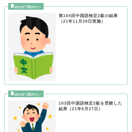
第104回中国語検定2級の結果
（21年11月28日実施）
103回中国語検定2級を受験した
結果（21年6月27日）