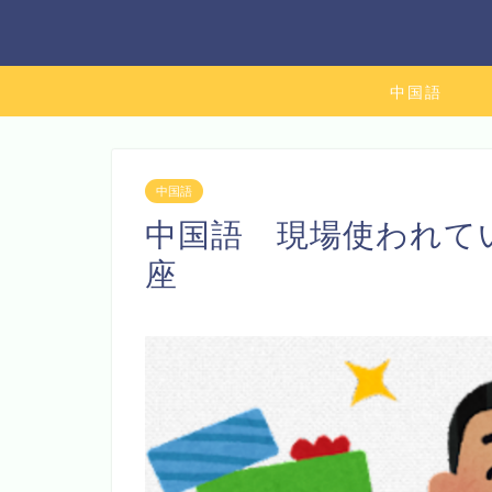
中国語
中国語
中国語 現場使われて
座