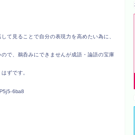
話して見ることで自分の表現力を高めたい為に、
。
いので、鵜呑みにできませんが成語・論語の宝庫
くはずです。
P5j5-6ba8