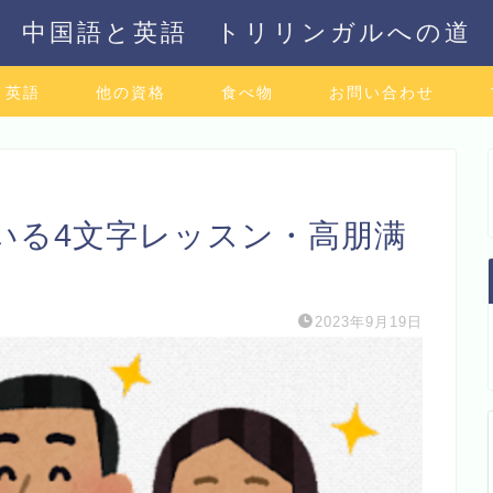
中国語と英語 トリリンガルへの道
英語
他の資格
食べ物
お問い合わせ
いる4文字レッスン・高朋满
2023年9月19日