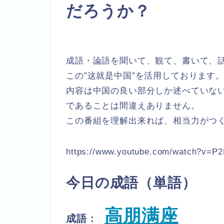
だろうか？
成語・論語を聞いて、観て、書いて、
この”这就是中国”を活用しております
内容は中国の良い部分しか述べていな
であることは間違えありません。
この番組を理解出来れば、相当力がつ
https://www.youtube.com/watch?v=P2
今日の成語（単語）
高朋满座
成語 :