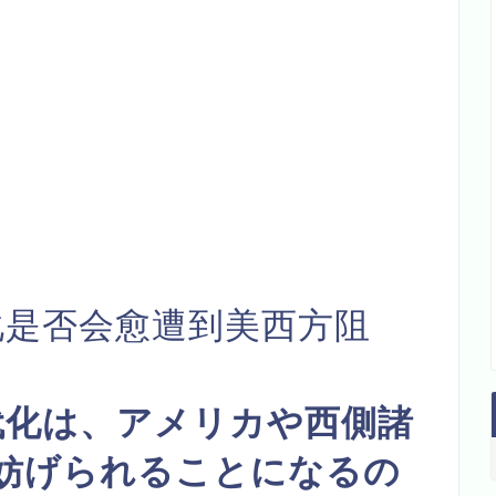
化是否会愈遭到美西方阻
の近代化は、アメリカや西側諸
妨げられることになるの