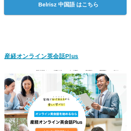
Belrisz 中国語 はこちら
産経オンライン英会話Plus