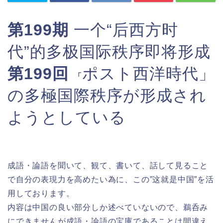
第199期
一个“后西方时
代”的多极国际秩序即将形成
第199回
ポスト西洋時代」
「
の多極国際秩序が形成され
ようとしている
成語・論語を聞いて、観て、書いて、話して見ること
で自分の表現力を高めたい為に、この”这就是中国”を活
用しております。
内容は中国の良い部分しか述べていないので、鵜呑み
にできませんが成語・論語の宝庫であることは間違え