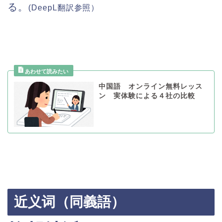
る。
(DeepL
翻訳参照）
中国語 オンライン無料レッス
ン 実体験による４社の比較
近义词（同義語）