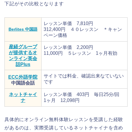
下記がその比較となります
レッスン単価 7,810円
Berlites 中国語
312,400円 ４０レッスン ＊キャン
ペーン価格
産経グループ
レッスン単価 2,200円
が提供するオ
11,000円 ５レッスン 1ヶ月有効
ンライン英会
話Plus
サイトでは料金、確認出来なていない
ECC外語学院
です
中国語会話
ネットチャイ
レッスン単価 403円 毎日25分/回
ナ
1ヶ月 12,098円
具体的にオンライン無料体験レッスンを受講した経験
があるのは、実際受講しているネットチャイナを含め