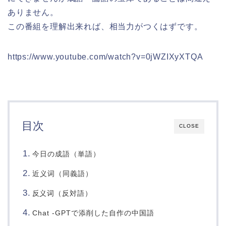
ありません。
この番組を理解出来れば、相当力がつくはずです。
https://www.youtube.com/watch?v=0jWZIXyXTQA
目次
CLOSE
今日の成語（単語）
近义词（同義語）
词（反対語）
反义
Chat -GPTで添削した自作の中国語