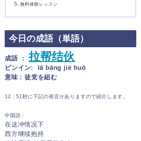
無料体験レッスン
今日の成語（単語）
拉帮结伙
成語 ：
ピンイン:
lā bāng jié huǒ
意味 : 徒党を組む
12：51秒に下記の発言がありますので紹介します。
中国語：
在这冲情况下
西方继续抱持