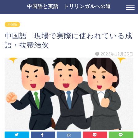
中国語と英語 トリリンガルへの道
中国語
中国語 現場で実際に使われている成
語・拉帮结伙
2023年12月25日