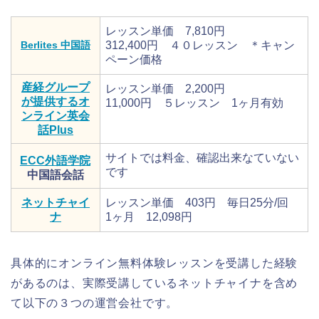
レッスン単価 7,810円
Berlites 中国語
312,400円 ４０レッスン ＊キャン
ペーン価格
産経グループ
レッスン単価 2,200円
が提供するオ
11,000円 ５レッスン 1ヶ月有効
ンライン英会
話Plus
サイトでは料金、確認出来なていない
ECC外語学院
です
中国語会話
ネットチャイ
レッスン単価 403円 毎日25分/回
ナ
1ヶ月 12,098円
具体的にオンライン無料体験レッスンを受講した経験
があるのは、実際受講しているネットチャイナを含め
て以下の３つの運営会社です。