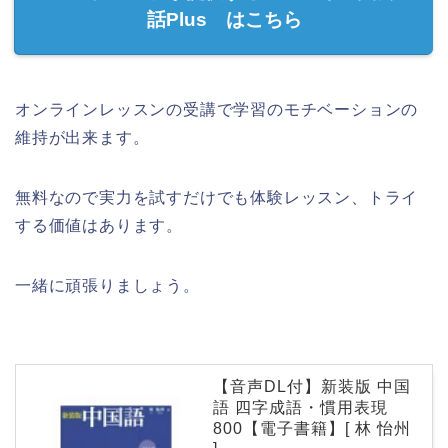
話Plus はこちら
オンラインレッスンの受講で学習のモチベーションの
維持が出来ます。
無料なので実力を試すだけでも体験レッスン、トライ
する価値はあります。
一緒に頑張りましょう。
【音声DL付】新装版 中国
語 四字成語・慣用表現
800【電子書籍】[ 林 怡州