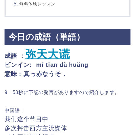
無料体験レッスン
今日の成語（単語）
弥天大谎
成語 ：
ピンイン: mí tiān dà huǎng
意味 : 真っ赤なうそ．
9：53秒に下記の発言がありますので紹介します。
中国語：
我们这个节目中
多次抨击西方主流媒体