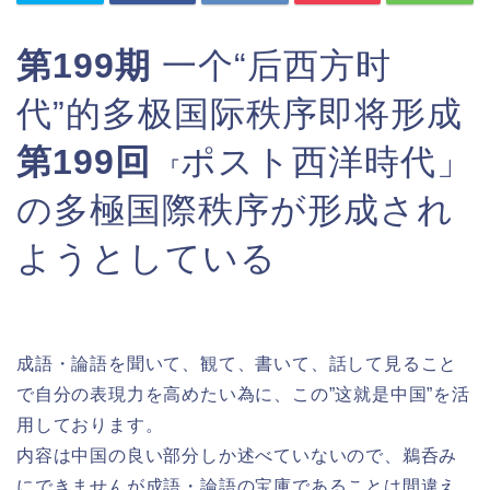
第199期
一个“后西方时
代”的多极国际秩序即将形成
第199回
ポスト西洋時代」
「
の多極国際秩序が形成され
ようとしている
成語・論語を聞いて、観て、書いて、話して見ること
で自分の表現力を高めたい為に、この”这就是中国”を活
用しております。
内容は中国の良い部分しか述べていないので、鵜呑み
にできませんが成語・論語の宝庫であることは間違え