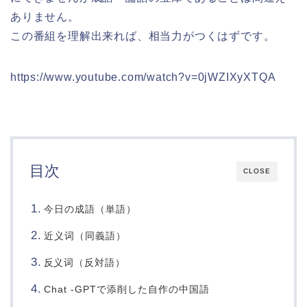
ありません。
この番組を理解出来れば、相当力がつくはずです。
https://www.youtube.com/watch?v=0jWZIXyXTQA
目次
CLOSE
今日の成語（単語）
近义词（同義語）
词（反対語）
反义
Chat -GPTで添削した自作の中国語