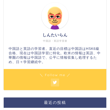
しんたいらん
中国語・英語学習者
中国語と英語の学習者。直近の目標は中国語はHSK6級
合格、現在は中国語学習に特化。欧米の情報は英語、中
華圏の情報は中国語で、公平に情報収集し処理するた
め、日々学習継続中。
＼ Follow me ／
最近の投稿