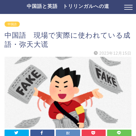
中国語と英語 トリリンガルへの道
中国語
中国語 現場で実際に使われている成
語・弥天大谎
2023年12月15日