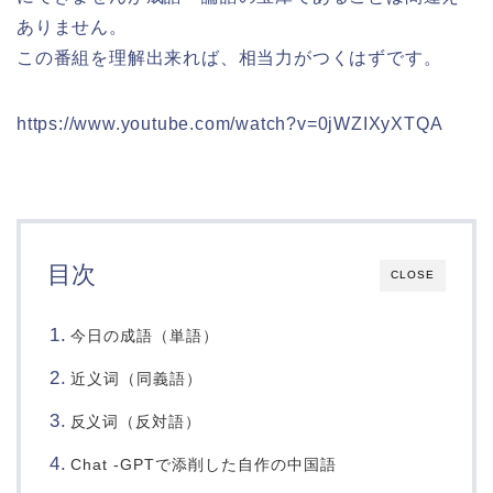
ありません。
この番組を理解出来れば、相当力がつくはずです。
https://www.youtube.com/watch?v=0jWZIXyXTQA
目次
CLOSE
今日の成語（単語）
近义词（同義語）
词（反対語）
反义
Chat -GPTで添削した自作の中国語