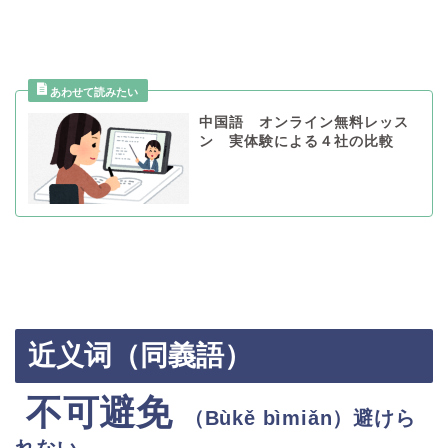
中国語 オンライン無料レッス
ン 実体験による４社の比較
近义词（同義語）
不可避免
（
Bùkě bìmiǎn
）避けら