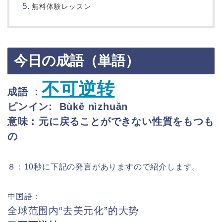
無料体験レッスン
今日の成語（単語）
不可逆转
成語 ：
ピンイン:
Bùkě nìzhuǎn
意味 :
元に戻ることができない性質をもつも
の
８：10秒に下記の発言がありますので紹介します。
中国語：
全球范围内“去美元化”的大势