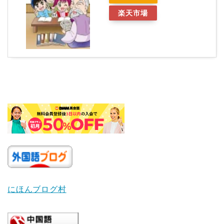
楽天市場
にほんブログ村