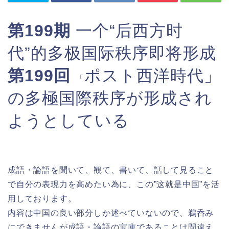
第199期
一个“后西方时
代”的多极国际秩序即将形成
第199回
ポスト西洋時代」
「
の多極国際秩序が形成され
ようとしている
成語・論語を聞いて、観て、書いて、話して見ること
で自分の表現力を高めたい為に、この”这就是中国”を活
用しております。
内容は中国の良い部分しか述べていないので、鵜呑み
にできませんが成語・論語の宝庫であることは間違え