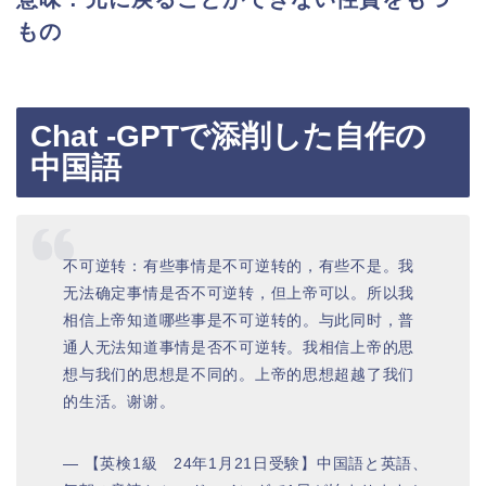
もの
Chat -GPTで添削した自作の
中国語
不可逆转：有些事情是不可逆转的，有些不是。我
无法确定事情是否不可逆转，但上帝可以。所以我
相信上帝知道哪些事是不可逆转的。与此同时，普
通人无法知道事情是否不可逆转。我相信上帝的思
想与我们的思想是不同的。上帝的思想超越了我们
的生活。谢谢。
— 【英検1級 24年1月21日受験】中国語と英語、