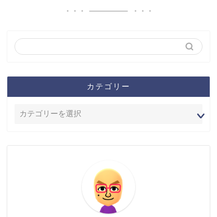
カテゴリー