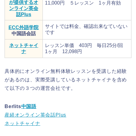
が提供するオ
11,000円 ５レッスン 1ヶ月有効
ンライン英会
話Plus
サイトでは料金、確認出来なていない
ECC外語学院
です
中国語会話
ネットチャイ
レッスン単価 403円 毎日25分/回
ナ
1ヶ月 12,098円
具体的にオンライン無料体験レッスンを受講した経験
があるのは、実際受講しているネットチャイナを含め
て以下の３つの運営会社です。
Berlits
中国語
産経オンライン英会話Plus
ネットチャイナ