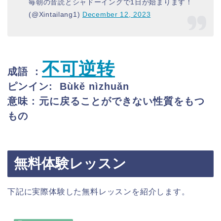
毎朝の音読とシャドーイングで1日が始まります！
(@Xintailang1)
December 12, 2023
不可逆转
成語 ：
ピンイン:
Bùkě nìzhuǎn
意味 :
元に戻ることができない性質をもつ
もの
無料体験レッスン
下記に実際体験した無料レッスンを紹介します。