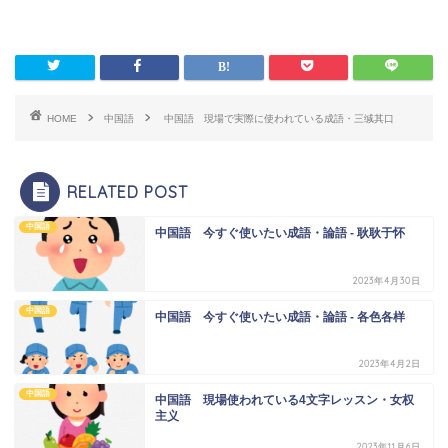
HOME
中国語
中国語 現場で実際に使われている成語・三缄其口
RELATED POST
中国語
中国語 今すぐ使いたい成語・論語 - 耿耿于怀
2023年4月30日
中国語
中国語 今すぐ使いたい成語・論語 - 各色各样
2023年4月2日
中国語
中国語 現場使われている4文字レッスン・女权
主义
2023年11月6日