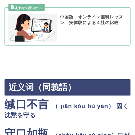
中国語 オンライン無料レッス
ン 実体験による４社の比較
近义词（同義語）
缄口不言
（
jiān kǒu bù yán
） 固く
沈黙を守る
守口如瓶