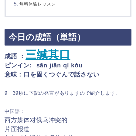
無料体験レッスン
今日の成語（単語）
三缄其口
成語 ：
ピンイン: sān jiān qí kǒu
意味 : 口を固くつぐんで話さない
9：39秒に下記の発言がありますので紹介します。
中国語：
西方媒体对俄乌冲突的
片面报道