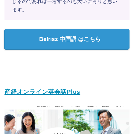
じるのであれば一考するのも大いに有りと思い
ます。
Belrisz 中国語 はこちら
産経オンライン英会話Plus