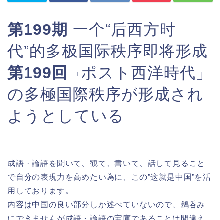
第199期
一个“后西方时
代”的多极国际秩序即将形成
第199回
ポスト西洋時代」
「
の多極国際秩序が形成され
ようとしている
成語・論語を聞いて、観て、書いて、話して見ること
で自分の表現力を高めたい為に、この”这就是中国”を活
用しております。
内容は中国の良い部分しか述べていないので、鵜呑み
にできませんが成語・論語の宝庫であることは間違え