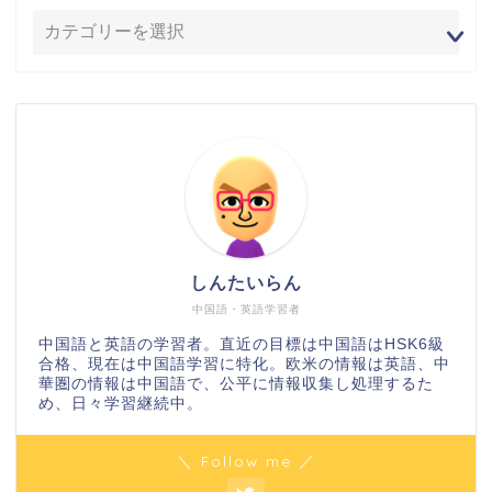
しんたいらん
中国語・英語学習者
中国語と英語の学習者。直近の目標は中国語はHSK6級
合格、現在は中国語学習に特化。欧米の情報は英語、中
華圏の情報は中国語で、公平に情報収集し処理するた
め、日々学習継続中。
＼ Follow me ／