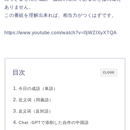
ありません。
この番組を理解出来れば、相当力がつくはずです。
https://www.youtube.com/watch?v=0jWZIXyXTQA
目次
CLOSE
今日の成語（単語）
近义词（同義語）
词（反対語）
反义
Chat -GPTで添削した自作の中国語