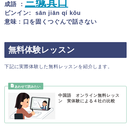
三缄其口
成語 ：
ピンイン: sān jiān qí kǒu
意味 : 口を固くつぐんで話さない
無料体験レッスン
下記に実際体験した無料レッスンを紹介します。
中国語 オンライン無料レッス
ン 実体験による４社の比較