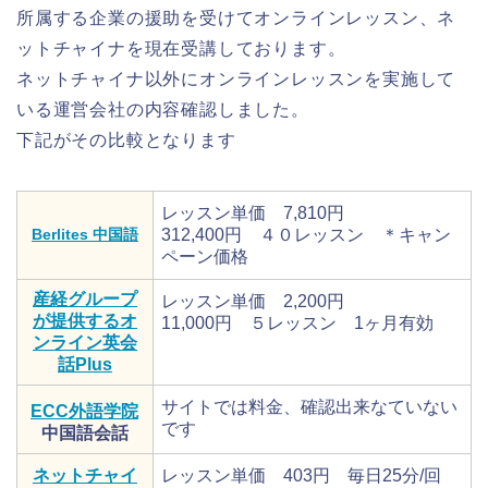
所属する企業の援助を受けてオンラインレッスン、ネ
ットチャイナを現在受講しております。
ネットチャイナ以外にオンラインレッスンを実施して
いる運営会社の内容確認しました。
下記がその比較となります
レッスン単価 7,810円
Berlites 中国語
312,400円 ４０レッスン ＊キャン
ペーン価格
産経グループ
レッスン単価 2,200円
が提供するオ
11,000円 ５レッスン 1ヶ月有効
ンライン英会
話Plus
サイトでは料金、確認出来なていない
ECC外語学院
です
中国語会話
ネットチャイ
レッスン単価 403円 毎日25分/回