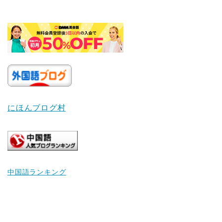
にほんブログ村
中国語ランキング