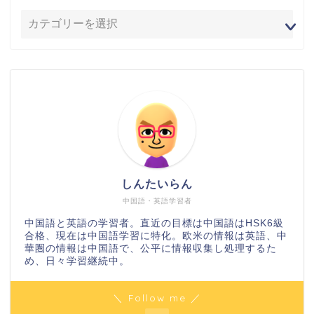
しんたいらん
中国語・英語学習者
中国語と英語の学習者。直近の目標は中国語はHSK6級
合格、現在は中国語学習に特化。欧米の情報は英語、中
華圏の情報は中国語で、公平に情報収集し処理するた
め、日々学習継続中。
＼ Follow me ／