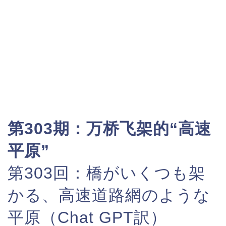
第303期：万桥飞架的“高速
平原”
第303回：橋がいくつも架
かる、高速道路網のような
平原（Chat GPT訳）