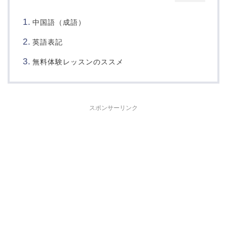
中国語（成語）
英語表記
無料体験レッスンのススメ
スポンサーリンク