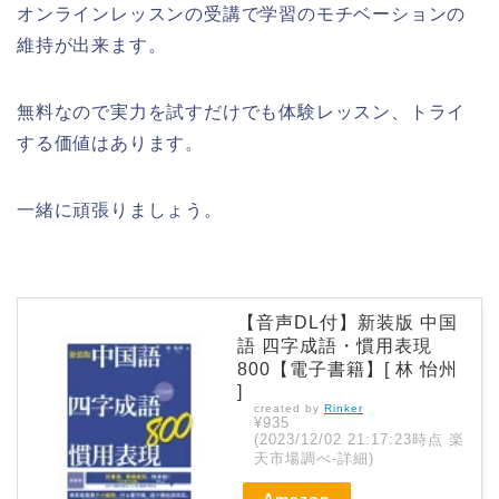
オンラインレッスンの受講で学習のモチベーションの
維持が出来ます。
無料なので実力を試すだけでも体験レッスン、トライ
する価値はあります。
一緒に頑張りましょう。
【音声DL付】新装版 中国
語 四字成語・慣用表現
800【電子書籍】[ 林 怡州
]
created by
Rinker
¥935
(2023/12/02 21:17:23時点 楽
天市場調べ-
詳細)
Amazon