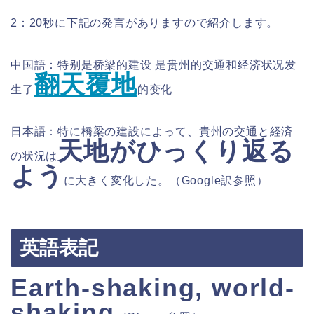
2：20秒に下記の発言がありますので紹介します。
中国語：特别是桥梁的建设 是贵州的交通和经济状况发
翻天覆地
生了
的变化
日本語：特に橋梁の建設によって、貴州の交通と経済
天地がひっくり返る
の状況は
よう
に大きく変化した。
（Google訳
参照）
英語表記
Earth-shaking, world-
shaking