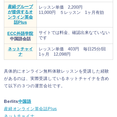
産経グループ
レッスン単価 2,200円
が提供するオ
11,000円 ５レッスン 1ヶ月有効
ンライン英会
話Plus
サイトでは料金、確認出来なていない
ECC外語学院
です
中国語会話
ネットチャイ
レッスン単価 403円 毎日25分/回
ナ
1ヶ月 12,098円
具体的にオンライン無料体験レッスンを受講した経験
があるのは、実際受講しているネットチャイナを含め
て以下の３つの運営会社です。
Berlits
中国語
産経オンライン英会話Plus
ネットチャイナ