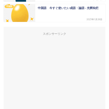
中国語
中国語 今すぐ使いたい成語・論語 - 光辉灿烂
2023年1月28日
スポンサーリンク