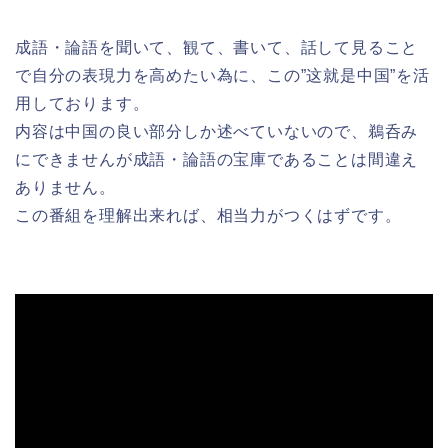
成語・論語を聞いて、観て、書いて、話して見ること
で自分の表現力を高めたい為に、この”这就是中国”を活
用しております。
内容は中国の良い部分しか述べていないので、鵜呑み
にできませんが成語・論語の宝庫であることは間違え
ありません。
この番組を理解出来れば、相当力がつくはずです。