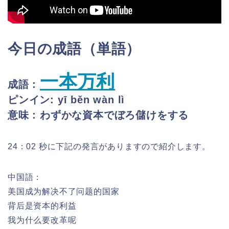
今日の成語（単語）
一本万利
成語 :
ピンイン: yī běn wàn lì
意味 : わずかな資本でぼろ儲けをする
24：02 秒に下記の発言がありますので紹介します。
中国語：
美国成为解决不了问题的国家
背后是资本的利益
我为什么要改革呢