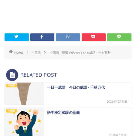
HOME
中国語
中国語 現場で使われている成語・一本万利
RELATED POST
中国語
一日一成語 今日の成語 - 千秋万代
2022年12月13日
中国語
語学検定試験の意義
2021年7月3日