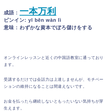
一本万利
成語 :
ピンイン: yī běn wàn lì
意味 : わずかな資本でぼろ儲けをする
オンラインレッスンと近くの中国語教室に通っており
ます。
受講するだけでは会話力は上達しませんが、モチベー
ションの維持になることは間違えないです。
お金を払ったら継続しないともったいない気持ちが芽
生えます。