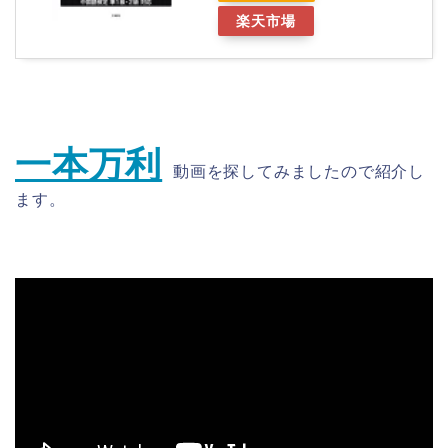
楽天市場
一本万利
動画を探してみましたので紹介し
ます。