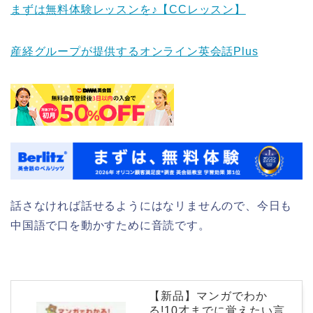
まずは無料体験レッスンを♪【CCレッスン】
産経グループが提供するオンライン英会話Plus
話さなければ話せるようにはなリませんので、今日も
中国語で口を動かすために音読です。
【新品】マンガでわか
る!10才までに覚えたい言