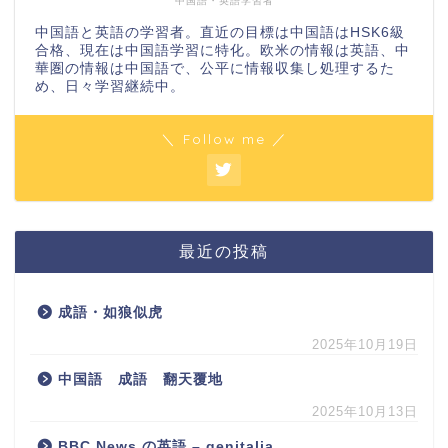
中国語・英語学習者
中国語と英語の学習者。直近の目標は中国語はHSK6級
合格、現在は中国語学習に特化。欧米の情報は英語、中
華圏の情報は中国語で、公平に情報収集し処理するた
め、日々学習継続中。
＼ Follow me ／
最近の投稿
成語・如狼似虎
2025年10月19日
中国語 成語 翻天覆地
2025年10月13日
BBC News の英語 – genitalia