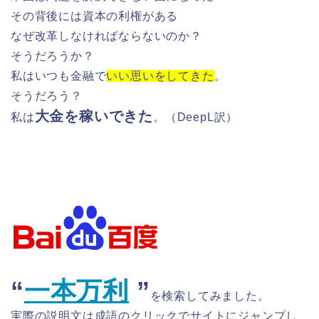
その背後には資本の利権がある
なぜ改革しなければならないのか？
そうだろうか？
私はいつも金融で
いい思いをしてきた
。
そうだろう？
大金を稼いできた
私は
。（DeepL訳）
“
一本万利
”
を検索してみました。
実際の説明文は成語のクリックでサイトにジャンプし