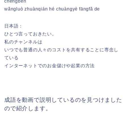
chéngběn
wǎngluò zhuànqián hé chuàngyè fāngfǎ de
日本語：
ひとつ言っておきたい。
私のチャンネルは
いつでも普通の人々のコストを共有することに専念し
ている
インターネットでのお金儲けや起業の方法
成語を動画で説明しているのを見つけました
ので紹介します。