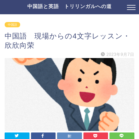
中国語と英語 トリリンガルへの道
中国語
中国語 現場からの4文字レッスン・
欣欣向荣
2023年9月7日