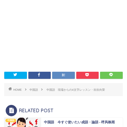
HOME
中国語
中国語 現場からの4文字レッスン・欣欣向荣
RELATED POST
中国語
中国語 今すぐ使いたい成語・論語 - 呼风唤雨