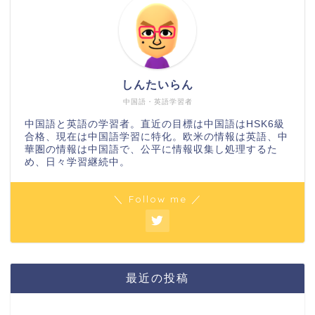
しんたいらん
中国語・英語学習者
中国語と英語の学習者。直近の目標は中国語はHSK6級
合格、現在は中国語学習に特化。欧米の情報は英語、中
華圏の情報は中国語で、公平に情報収集し処理するた
め、日々学習継続中。
＼ Follow me ／
最近の投稿