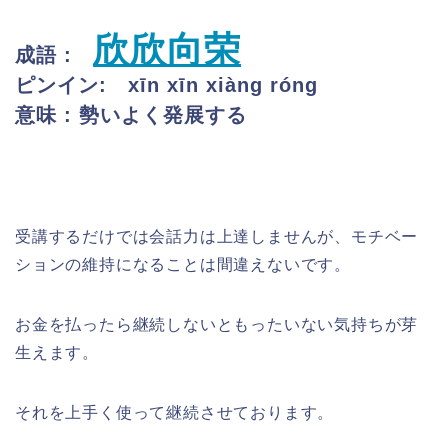
欣欣向荣
成語 :
ピンイン: xīn xīn xiàng róng
意味 : 勢いよく発展する
受講するだけでは会話力は上達しませんが、モチベー
ションの維持になることは間違えないです。
お金を払ったら継続しないともったいない気持ちが芽
生えます。
それを上手く使って継続させております。