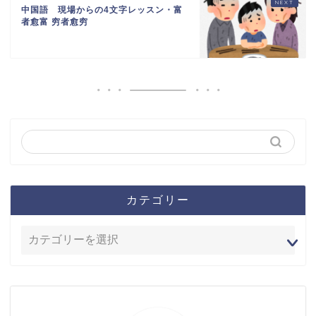
中国語 現場からの4文字レッスン・富
者愈富 穷者愈穷
カテゴリー