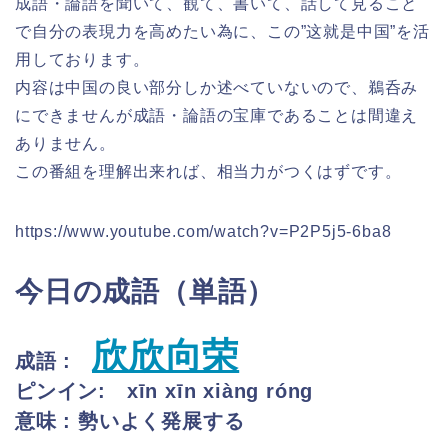
成語・論語を聞いて、観て、書いて、話して見ること
で自分の表現力を高めたい為に、この”这就是中国”を活
用しております。
内容は中国の良い部分しか述べていないので、鵜呑み
にできませんが成語・論語の宝庫であることは間違え
ありません。
この番組を理解出来れば、相当力がつくはずです。
https://www.youtube.com/watch?v=P2P5j5-6ba8
今日の成語（単語）
欣欣向荣
成語 :
ピンイン: xīn xīn xiàng róng
意味 : 勢いよく発展する