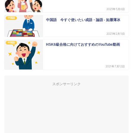
2023年5月6日
中国語
中国語 今すぐ使いたい成語・論語 - 如履薄冰
2023年2月5日
中国語
HSK6級合格に向けておすすめのYouTube動画
2021年7月12日
スポンサーリンク