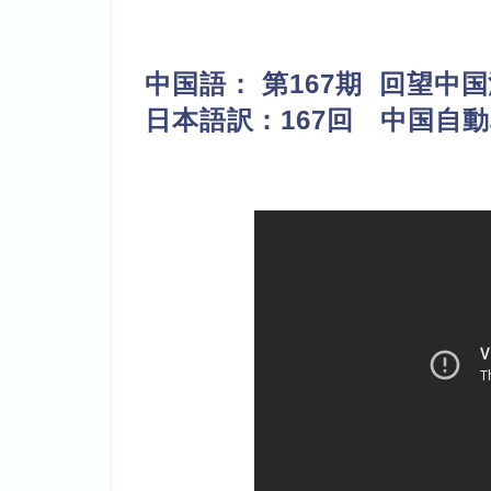
中国語：
第167期 回望中
日本語訳：167回 中国自