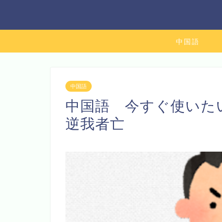
中国語
中国語
中国語 今すぐ使いたい
逆我者亡