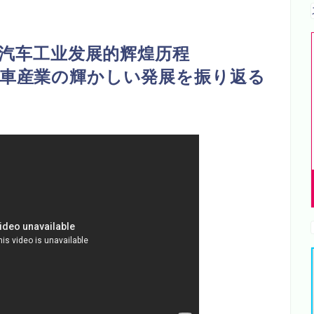
国汽车工业发展的辉煌历程
動車産業の輝かしい発展を振り返る