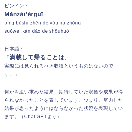
ピンイン：
Mǎnzài’érguī
bìng bùshì zhēn de yǒu nà zhǒng
suǒwèi kàn dào de shōuhuò
日本語：
満載して帰ることは
「
、
実際には見られるべき収穫というものはないので
す。」
何かを追い求めた結果、期待していた収穫や成果が得
られなかったことを表しています。つまり、努力した
結果が思ったようにはならなかった状況を表現してい
ます。（Chat GPTより）