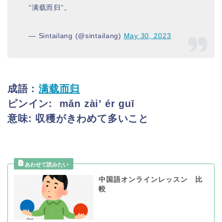
“满载而归”。
— Sintailang (@sintailang)
May 30, 2023
成語 :
满载而归
ピンイン:
mǎn zài’ ér guī
意味: 収穫がきわめて多いこと
中国語オンラインレッスン 比
較