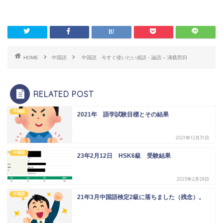
HOME
中国語
中国語 今すぐ使いたい成語・論語 – 满载而归
RELATED POST
中国語
2021年 語学試験目標とその結果
2021年12月31日
中国語
23年2月12日 HSK6級 受験結果
2023年2月28日
中国語
21年3月中国語検定2級に落ちました（残念）。