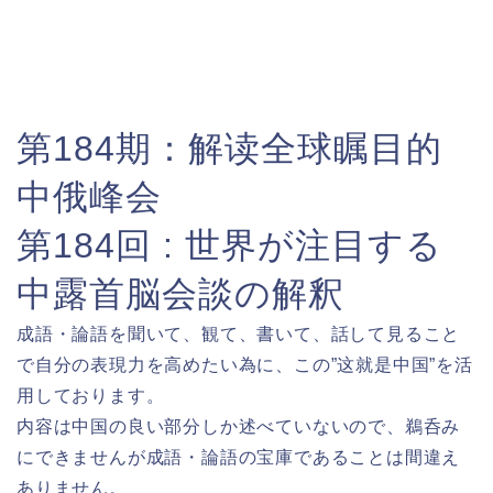
第184期：
解读全球瞩目的
中俄峰会
第184回 :
世界が注目する
中露首脳会談の解釈
成語・論語を聞いて、観て、書いて、話して見ること
で自分の表現力を高めたい為に、この”这就是中国”を活
用しております。
内容は中国の良い部分しか述べていないので、鵜呑み
にできませんが成語・論語の宝庫であることは間違え
ありません。