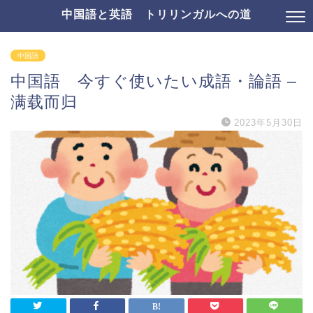
中国語と英語 トリリンガルへの道
中国語
中国語 今すぐ使いたい成語・論語 –
满载而归
2023年5月30日