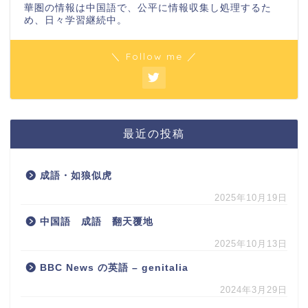
華圏の情報は中国語で、公平に情報収集し処理するた
め、日々学習継続中。
＼ Follow me ／
最近の投稿
成語・如狼似虎
2025年10月19日
中国語 成語 翻天覆地
2025年10月13日
BBC News の英語 – genitalia
2024年3月29日