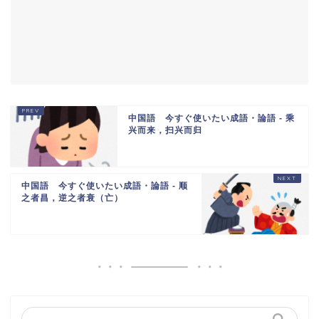
中国語 今すぐ使いたい成語・論語 - 乘
兴而来，扫兴而归
中国語 今すぐ使いたい成語・論語 - 顺
之者昌，逆之者衰（亡）