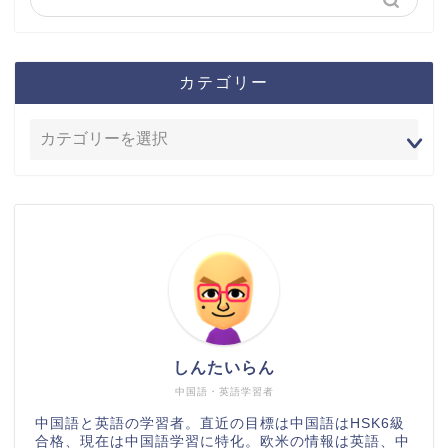
カテゴリー
しんたいらん
中国語・英語学習者
中国語と英語の学習者。直近の目標は中国語はHSK6級
合格、現在は中国語学習に特化。欧米の情報は英語、中