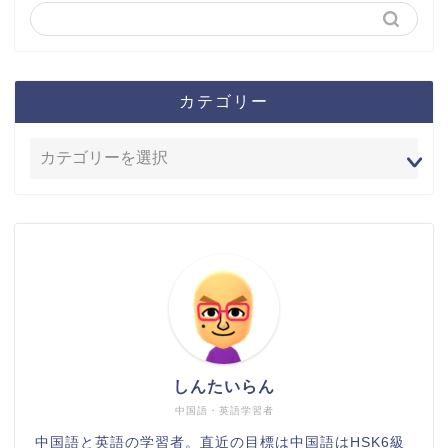
カテゴリー
しんたいらん
中国語・英語学習者
中国語と英語の学習者。直近の目標は中国語はHSK6級