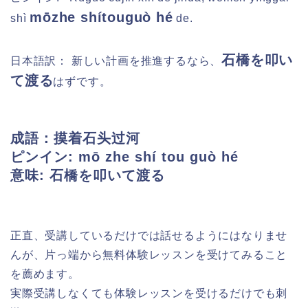
mōzhe shítouguò hé
shì
de.
石橋を叩い
日本語訳：
新しい計画を推進するなら、
て渡る
はずです。
成語：摸着石头过河
ピンイン: mō zhe shí tou guò hé
意味: 石橋を叩いて渡る
正直、受講しているだけでは話せるようにはなりませ
んが、片っ端から無料体験レッスンを受けてみること
を薦めます。
実際受講しなくても体験レッスンを受けるだけでも刺