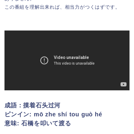
この番組を理解出来れば、相当力がつくはずです。
成語：摸着石头过河
ピンイン: mō zhe shí tou guò hé
意味: 石橋を叩いて渡る