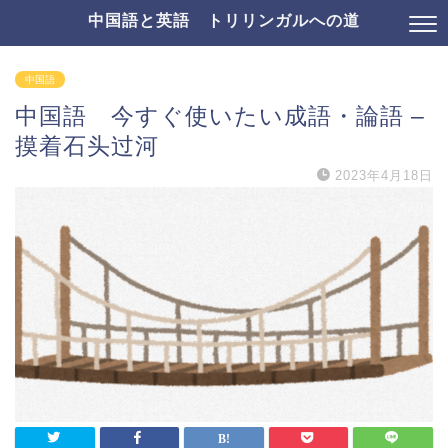
中国語と英語 トリリンガルへの道
中国語
中国語 今すぐ使いたい成語・論語 –
摸着石头过河
2023年4月18日