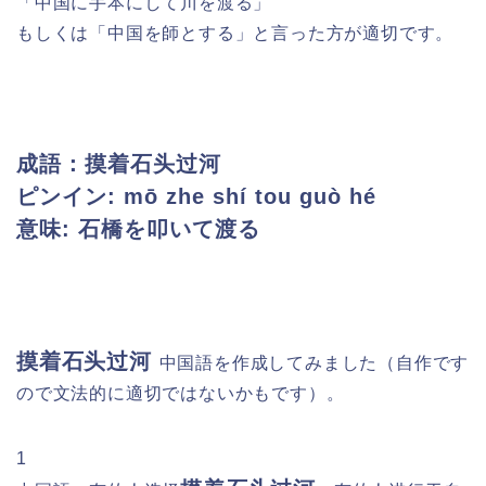
「中国に手本にして川を渡る」
もしくは「中国を師とする」と言った方が適切です。
成語：摸着石头过河
ピンイン: mō zhe shí tou guò hé
意味: 石橋を叩いて渡る
摸着石头过河
中国語を作成してみました
（
自作です
ので文法的に適切ではないかもです）。
1