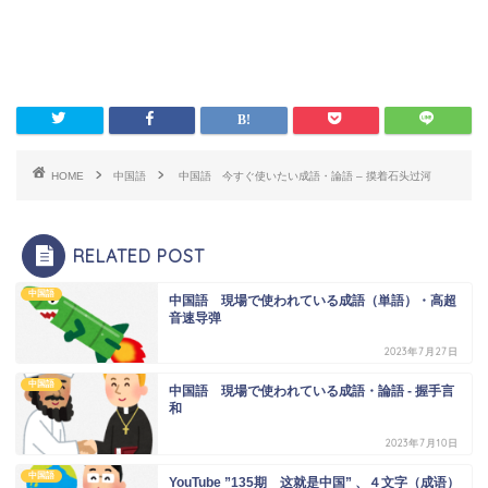
HOME
中国語
中国語 今すぐ使いたい成語・論語 – 摸着石头过河
RELATED POST
中国語
中国語 現場で使われている成語（単語）・高超
音速导弹
2023年7月27日
中国語
中国語 現場で使われている成語・論語 - 握手言
和
2023年7月10日
中国語
YouTube ”135期 这就是中国” 、４文字（成语）