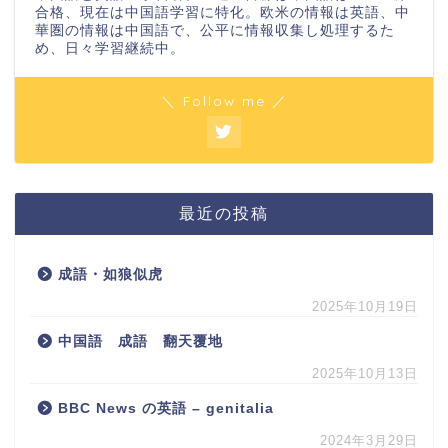
合格、現在は中国語学習に特化。欧米の情報は英語、中
華圏の情報は中国語で、公平に情報収集し処理するた
め、日々学習継続中。
＼ Follow me ／
最近の投稿
成語・如狼似虎
2025年10月19日
中国語 成語 翻天覆地
2025年10月13日
BBC News の英語 – genitalia
2024年3月29日