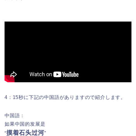
4：15秒に下記の中国語がありますので紹介します。
中国語：
如果中国的发展是
摸着石头过河
“
”