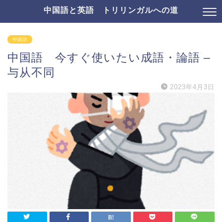
中国語と英語 トリリンガルへの道
中国語
中国語 今すぐ使いたい成語・論語 –
与从不同
2023年4月3日