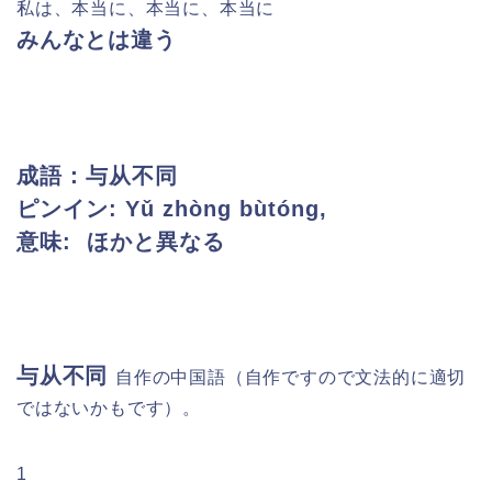
私は、本当に、本当に、本当に
みんなとは違う
成語：与从不同
ピンイン:
Yǔ zhòng bùtóng,
意味: ほかと異なる
与从不同
自作の中国語
（
自作ですので文法的に適切
ではないかもです）。
1