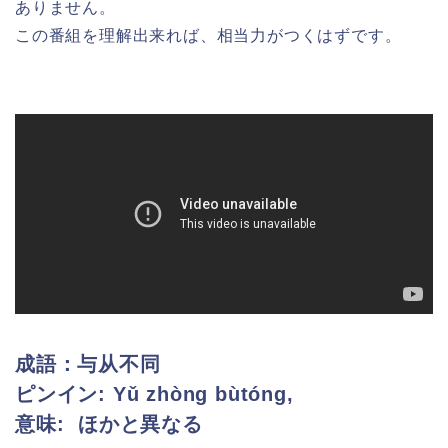
ありません。
この番組を理解出来れば、相当力がつくはずです。
成語：与从不同
ピンイン:
Yǔ zhòng bùtóng,
意味: ほかと異なる