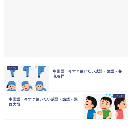
中国語 今すぐ使いたい成語・論語 - 各
色各样
中国語 今すぐ使いたい成語・論語 - 深
仇大恨